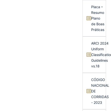
Placa –
Resumo
Plano
de Boas
Práticas
ARCI 2024
Uniform
Classificatio
Guidelines
vs.18
CÓDIGO
NACIONAL
DE
CORRIDAS
- 2023