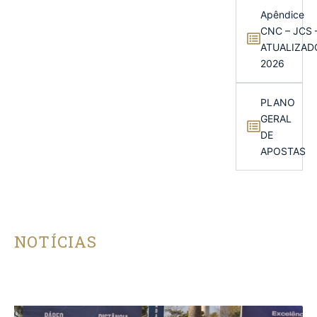
Apêndice
CNC – JCS 
ATUALIZAD
2026
PLANO
GERAL
DE
APOSTAS
NOTÍCIAS