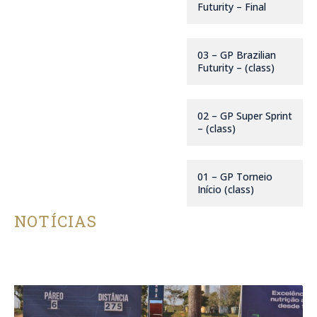
Futurity – Final
03 – GP Brazilian
Futurity – (class)
02 – GP Super Sprint
– (class)
01 – GP Torneio
Início (class)
NOTÍCIAS