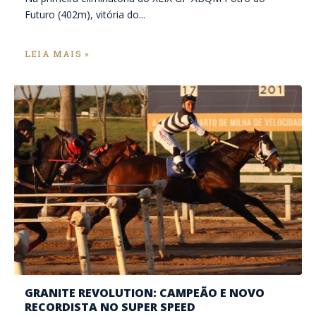
Futuro (402m), vitória do...
LEIA MAIS »
GRANITE REVOLUTION: CAMPEÃO E NOVO
RECORDISTA NO SUPER SPEED