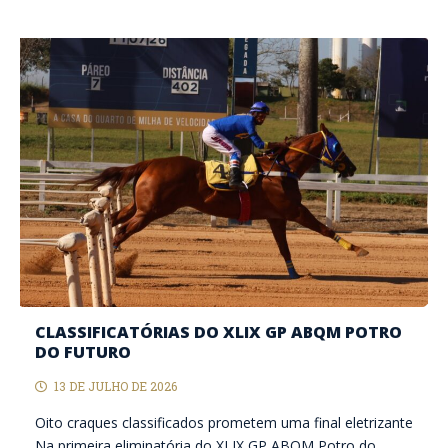
CLASSIFICATÓRIAS DO XLIX GP ABQM POTRO
DO FUTURO
13 DE JULHO DE 2026
Oito craques classificados prometem uma final eletrizante
Na primeira eliminatória do XLIX GP ABQM Potro do