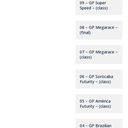
09 – GP Super
Speed – (class)
08 – GP Megarace –
(final)
07 – GP Megarace –
(class)
06 – GP Sorocaba
Futurity – (class)
05 – GP América
Futurity – (class)
04 – GP Brazilian