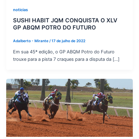
noticias
SUSHI HABIT JQM CONQUISTA O XLV
GP ABQM POTRO DO FUTURO
Adalberto - Mirante
/
17 de julho de 2022
Em sua 45ª edição, o GP ABQM Potro do Futuro
trouxe para a pista 7 craques para a disputa da […]