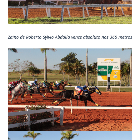
Zaino de Roberto Sylvio Abdalla vence absoluto nos 365 metros