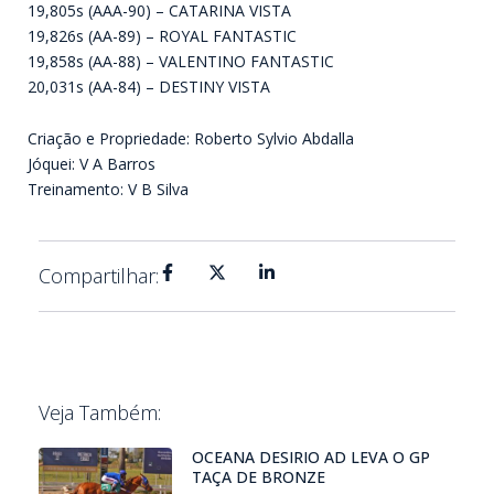
19,805s (AAA-90) – CATARINA VISTA
19,826s (AA-89) – ROYAL FANTASTIC
19,858s (AA-88) – VALENTINO FANTASTIC
20,031s (AA-84) – DESTINY VISTA
Criação e Propriedade: Roberto Sylvio Abdalla
Jóquei: V A Barros
Treinamento: V B Silva
Compartilhar:
Veja Também:
OCEANA DESIRIO AD LEVA O GP
TAÇA DE BRONZE