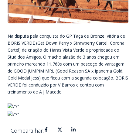
Na disputa pela conquista do GP Taça de Bronze, vitória de
BORIS VERDE (Get Down Perry x Strawberry Cartel, Corona
Cartel) de criação do Haras Vista Verde e propriedade do
Stud dos Amigos. O macho alazão de 3 anos chegou em
primeiro marcando 11,760s com um pescoço de vantagem
de GOOD JUMPIM MRL (Good Reason SA x Ipanema Gold,
Gold Medal Jess) que ficou com a segunda colocação. BORIS
VERDE foi conduzido por V Barros e contou com
treinamento de A J Macedo.
Compartilhar: