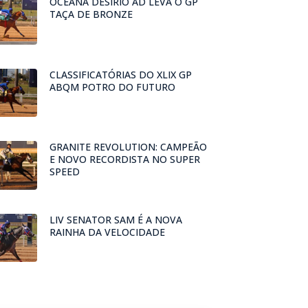
OCEANA DESIRIO AD LEVA O GP
TAÇA DE BRONZE
CLASSIFICATÓRIAS DO XLIX GP
ABQM POTRO DO FUTURO
GRANITE REVOLUTION: CAMPEÃO
E NOVO RECORDISTA NO SUPER
SPEED
LIV SENATOR SAM É A NOVA
RAINHA DA VELOCIDADE