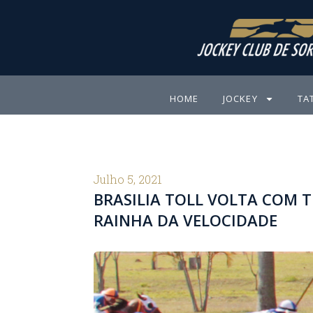
Ir
para
o
conteúdo
HOME
JOCKEY
TA
Julho 5, 2021
BRASILIA TOLL VOLTA COM 
RAINHA DA VELOCIDADE