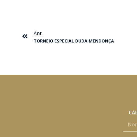
Anterior
Ant.
TORNEIO ESPECIAL DUDA MENDONÇA
CAD
Nome