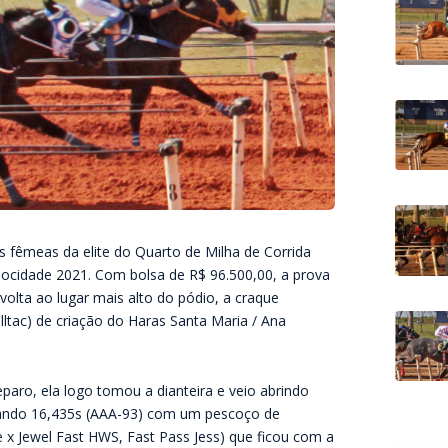
is fêmeas da elite do Quarto de Milha de Corrida
locidade 2021. Com bolsa de R$ 96.500,00, a prova
 volta ao lugar mais alto do pódio, a craque
ltac) de criação do Haras Santa Maria / Ana
paro, ela logo tomou a dianteira e veio abrindo
rcando 16,435s (AAA-93) com um pescoço de
 Jewel Fast HWS, Fast Pass Jess) que ficou com a