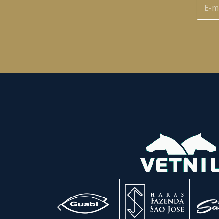
E-
mail