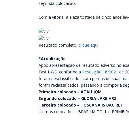
segunda colocação.
Com a vitória, a alazã tostada de cinco anos le
Resultado completo,
clique aqui
*Atualização
Após apresentação de resultado adverso no exam
Fast HWS, conforme a
Resolução 16/2021
de 20
foram desclassificados com perdas de suas ma
foram reclassificados, passando a compor a se
Primeiro colocado – ATAU JQM
Segundo colocado – GLORIA LAKE HRZ
Terceiro colocado – TOSCANA IS BAC RLT
Últimos colocados – BRASILIA TOLL e PRIMEI