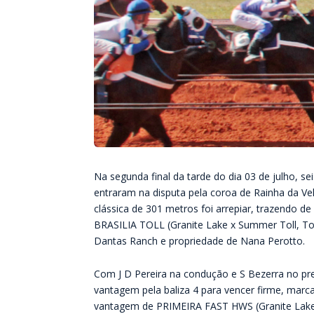
Na segunda final da tarde do dia 03 de julho, se
entraram na disputa pela coroa de Rainha da Ve
clássica de 301 metros foi arrepiar, trazendo de
BRASILIA TOLL (Granite Lake x Summer Toll, Tol
Dantas Ranch e propriedade de Nana Perotto.
Com J D Pereira na condução e S Bezerra no pre
vantagem pela baliza 4 para vencer firme, ma
vantagem de PRIMEIRA FAST HWS (Granite Lake x