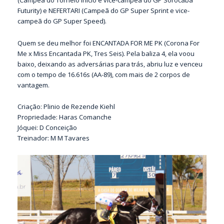
Futurity) e NEFERTARI (Campeã do GP Super Sprint e vice-
campeã do GP Super Speed).
Quem se deu melhor foi ENCANTADA FOR ME PK (Corona For
Me x Miss Encantada PK, Tres Seis). Pela baliza 4, ela voou
baixo, deixando as adversárias para trás, abriu luz e venceu
com o tempo de 16.616s (AA-89), com mais de 2 corpos de
vantagem.
Criação: Plinio de Rezende Kiehl
Propriedade: Haras Comanche
Jóquei: D Conceição
Treinador: M M Tavares