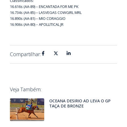
Classificados:
16.616s (AA-89) – ENCANTADA FOR ME PK
16.734s (AA-85) – LASVEGAS COWGIRL MRL
16.890s (AA-81) – MIO CORAGGIO
16.906s (AA-80) – APOLLITICAL JR
Compartilhar:
Veja Também:
OCEANA DESIRIO AD LEVA O GP
TAÇA DE BRONZE