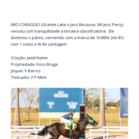
MIO CORAGGIO (Granite Lake x Jess Because, Mr Jess Perry)
venceu com tranquilidade a terceira classificatória. Ele
dominou o páreo, vencendo com a marca de 16.890s (AA-81)
com 1 corpo e ¾ de vantagem.
Criação: Jamil Name
Propriedade: Erico Braga
Jóquei: V Barros
Treinador: F P Melo