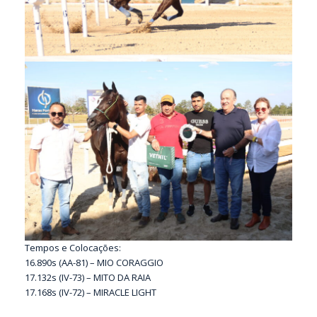
Tempos e Colocações:
16.890s (AA-81) – MIO CORAGGIO
17.132s (IV-73) – MITO DA RAIA
17.168s (IV-72) – MIRACLE LIGHT