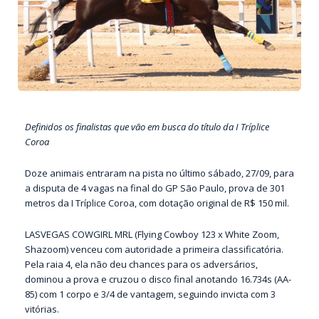
Definidos os finalistas que vão em busca do título da I Tríplice
Coroa
Doze animais entraram na pista no último sábado, 27/09, para
a disputa de 4 vagas na final do GP São Paulo, prova de 301
metros da I Tríplice Coroa, com dotação original de R$ 150 mil.
LASVEGAS COWGIRL MRL (Flying Cowboy 123 x White Zoom,
Shazoom) venceu com autoridade a primeira classificatória.
Pela raia 4, ela não deu chances para os adversários,
dominou a prova e cruzou o disco final anotando 16.734s (AA-
85) com 1 corpo e 3/4 de vantagem, seguindo invicta com 3
vitórias.