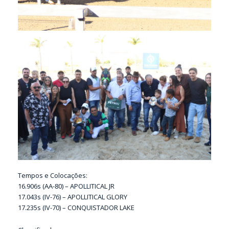
Tempos e Colocações:
16.906s (AA-80) – APOLLITICAL JR
17.043s (IV-76) – APOLLITICAL GLORY
17.235s (IV-70) – CONQUISTADOR LAKE