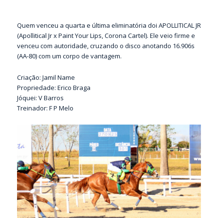
Quem venceu a quarta e última eliminatória doi APOLLITICAL JR
(Apollitical Jr x Paint Your Lips, Corona Cartel). Ele veio firme e
venceu com autoridade, cruzando o disco anotando 16.906s
(AA-80) com um corpo de vantagem.
Criação: Jamil Name
Propriedade: Erico Braga
Jóquei: V Barros
Treinador: F P Melo