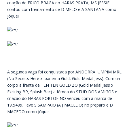
criação de ERICO BRAGA do HARAS PRATA, MS JESSIE
contou com treinamento de D MELO e A SANTANA como
jóquei.
A segunda vaga foi conquistada por ANDORRA JUMPIM MRL
(No Secrets Here x Ipanema Gold, Gold Medal Jess). Com um
corpo a frente de TEN TEN GOLD ZO (Gold Medal Jess x
Exciting BR, Splash Bac) a fêmea do STUD DOS AMIGOS e
criação do HARAS PORTOFINO venceu com a marca de
19,548s. Teve S SAMPAIO (A J MACEDO) no preparo e D
MACEDO como jóquei.