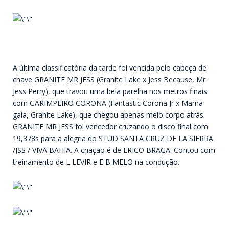
A última classificatória da tarde foi vencida pelo cabeça de
chave GRANITE MR JESS (Granite Lake x Jess Because, Mr
Jess Perry), que travou uma bela parelha nos metros finais
com GARIMPEIRO CORONA (Fantastic Corona Jr x Mama
gaia, Granite Lake), que chegou apenas meio corpo atrás.
GRANITE MR JESS foi vencedor cruzando o disco final com
19,378s para a alegria do STUD SANTA CRUZ DE LA SIERRA
/JSS / VIVA BAHIA. A criação é de ERICO BRAGA. Contou com
treinamento de L LEVIR e E B MELO na condução.