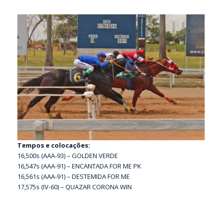
Tempos e colocações:
16,500s (AAA-93) – GOLDEN VERDE
16,547s (AAA-91) – ENCANTADA FOR ME PK
16,561s (AAA-91) – DESTEMIDA FOR ME
17,575s (IV-60) – QUAZAR CORONA WIN