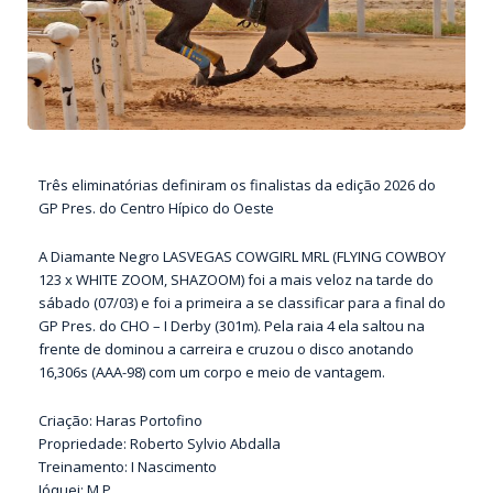
Três eliminatórias definiram os finalistas da edição 2026 do
GP Pres. do Centro Hípico do Oeste
A Diamante Negro LASVEGAS COWGIRL MRL (FLYING COWBOY
123 x WHITE ZOOM, SHAZOOM) foi a mais veloz na tarde do
sábado (07/03) e foi a primeira a se classificar para a final do
GP Pres. do CHO – I Derby (301m). Pela raia 4 ela saltou na
frente de dominou a carreira e cruzou o disco anotando
16,306s (AAA-98) com um corpo e meio de vantagem.
Criação: Haras Portofino
Propriedade: Roberto Sylvio Abdalla
Treinamento: I Nascimento
Jóquei: M P