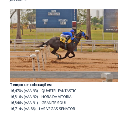
Tempos e colocações:
16,470s (AAA-93) – QUARTEL FANTASTIC
16,516s (AAA-92) – HORA DA VITORIA
16,546s (AAA-91) – GRANITE SOUL
16,714s (AA-86) – LAS VEGAS SENATOR