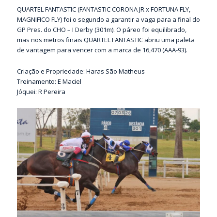
QUARTEL FANTASTIC (FANTASTIC CORONA JR x FORTUNA FLY,
MAGNIFICO FLY) foi o segundo a garantir a vaga para a final do
GP Pres. do CHO – I Derby (301m). O páreo foi equilibrado,
mas nos metros finais QUARTEL FANTASTIC abriu uma paleta
de vantagem para vencer com a marca de 16,470 (AAA-93).
Criação e Propriedade: Haras São Matheus
Treinamento: E Maciel
Jóquei: R Pereira