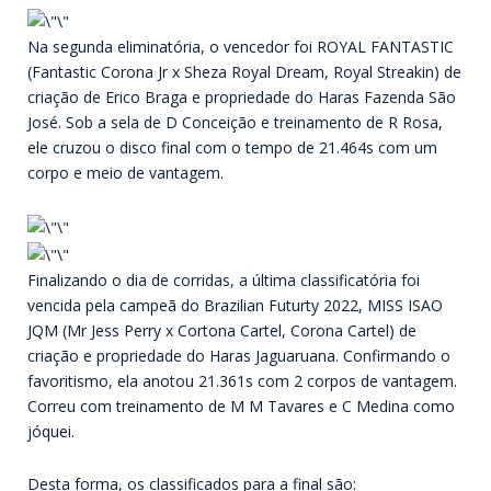
Na segunda eliminatória, o vencedor foi ROYAL FANTASTIC
(Fantastic Corona Jr x Sheza Royal Dream, Royal Streakin) de
criação de Erico Braga e propriedade do Haras Fazenda São
José. Sob a sela de D Conceição e treinamento de R Rosa,
ele cruzou o disco final com o tempo de 21.464s com um
corpo e meio de vantagem.
Finalizando o dia de corridas, a última classificatória foi
vencida pela campeã do Brazilian Futurty 2022, MISS ISAO
JQM (Mr Jess Perry x Cortona Cartel, Corona Cartel) de
criação e propriedade do Haras Jaguaruana. Confirmando o
favoritismo, ela anotou 21.361s com 2 corpos de vantagem.
Correu com treinamento de M M Tavares e C Medina como
jóquei.
Desta forma, os classificados para a final são: