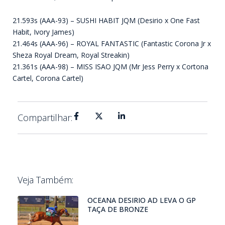
21.593s (AAA-93) – SUSHI HABIT JQM (Desirio x One Fast
Habit, Ivory James)
21.464s (AAA-96) – ROYAL FANTASTIC (Fantastic Corona Jr x
Sheza Royal Dream, Royal Streakin)
21.361s (AAA-98) – MISS ISAO JQM (Mr Jess Perry x Cortona
Cartel, Corona Cartel)
Compartilhar:
Veja Também:
OCEANA DESIRIO AD LEVA O GP
TAÇA DE BRONZE