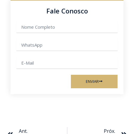
Fale Conosco
Nome
completo
WhatsApp
E-
mail
ENVIAR
Anterior
Pr
Ant.
Próx.