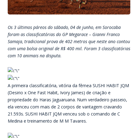
Os 3 últimos páreos do sábado, 04 de junho, em Sorocaba
foram as classificatórias do GP Megarace – Gianni Franco
Samaja, tradicional prova de 402 metros que neste ano contou
com uma bolsa original de R$ 400 mil. Foram 3 classificatórias
com 10 animais na disputa.
A primeira classificatória, vitória da fêmea SUSHI HABIT JQM
(Desirio x One Fast Habit, Ivory James) de criação e
propriedade do Haras Jaguaruana. Num verdadeiro passeio,
ela venceu com mais de 2 corpos de vantagem cravando
21.593s. SUSHI HABIT JQM venceu sob o comando de C
Medina e treinamento de M M Tavares.