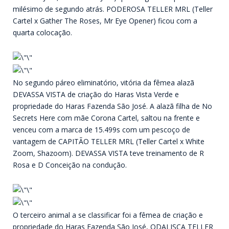
milésimo de segundo atrás. PODEROSA TELLER MRL (Teller
Cartel x Gather The Roses, Mr Eye Opener) ficou com a
quarta colocação.
No segundo páreo eliminatório, vitória da fêmea alazã
DEVASSA VISTA de criação do Haras Vista Verde e
propriedade do Haras Fazenda São José. A alazã filha de No
Secrets Here com mãe Corona Cartel, saltou na frente e
venceu com a marca de 15.499s com um pescoço de
vantagem de CAPITÃO TELLER MRL (Teller Cartel x White
Zoom, Shazoom). DEVASSA VISTA teve treinamento de R
Rosa e D Conceição na condução.
O terceiro animal a se classificar foi a fêmea de criação e
propriedade do Haras Fazenda São José, ODALISCA TELLER