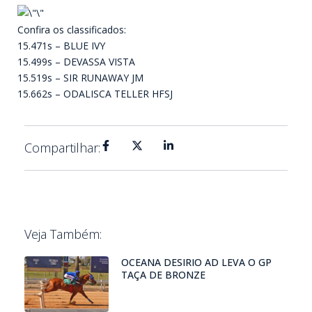
Confira os classificados:
15.471s – BLUE IVY
15.499s – DEVASSA VISTA
15.519s – SIR RUNAWAY JM
15.662s – ODALISCA TELLER HFSJ
Compartilhar:
Veja Também:
OCEANA DESIRIO AD LEVA O GP
TAÇA DE BRONZE