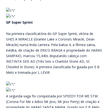
GP Super Sprint
Na primeira classificatória do GP Super Sprint, vitória de
SHES A MIRACLE (Granite Lake x Corona’s Miracle, Dean
Miracle) numa linda carreira. Pela baliza 4, a fêmea zaina,
inédita, de criação de ERICO BRAGA e propriedade do HARAS
SAMPAIO, marcou 15,440s disputando cabeça com
INSTINTA SEIS AD (Três Seis x Charlote Stone AD, SC
Chiseled In Stone). A primeira classificada foi guiada por E B
Melo e treinada por L LEVIR.
A segunda vaga foi conquistada por SPEEDY FOR ME STM
(Corona For Me x Adios Mr Jess, Mr Jess Perry) de criação e
propriedade do HARAS SANTA MARIA. Guiado por E B Melo