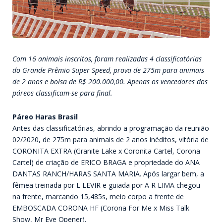
Com 16 animais inscritos, foram realizadas 4 classificatórias
do Grande Prêmio Super Speed, prova de 275m para animais
de 2 anos e bolsa de R$ 200.000,00. Apenas os vencedores dos
páreos classificam-se para final.
Páreo Haras Brasil
Antes das classificatórias, abrindo a programação da reunião
02/2020, de 275m para animais de 2 anos inéditos, vitória de
CORONITA EXTRA (Granite Lake x Coronita Cartel, Corona
Cartel) de criação de ERICO BRAGA e propriedade do ANA
DANTAS RANCH/HARAS SANTA MARIA. Após largar bem, a
fêmea treinada por L LEVIR e guiada por A R LIMA chegou
na frente, marcando 15,485s, meio corpo a frente de
EMBOSCADA CORONA HF (Corona For Me x Miss Talk
Show, Mr Eye Opener).