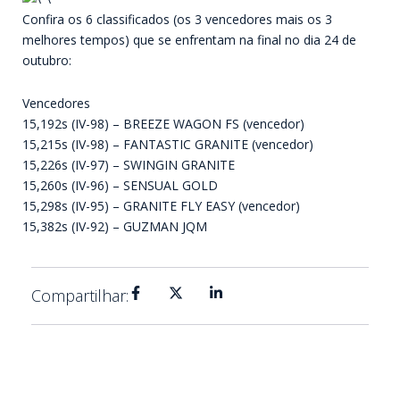
Confira os 6 classificados (os 3 vencedores mais os 3
melhores tempos) que se enfrentam na final no dia 24 de
outubro:
Vencedores
15,192s (IV-98) – BREEZE WAGON FS (vencedor)
15,215s (IV-98) – FANTASTIC GRANITE (vencedor)
15,226s (IV-97) – SWINGIN GRANITE
15,260s (IV-96) – SENSUAL GOLD
15,298s (IV-95) – GRANITE FLY EASY (vencedor)
15,382s (IV-92) – GUZMAN JQM
Compartilhar: