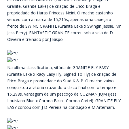
Granite, Granite Lake) de criação de Erico Braga e
propriedade do Haras Princess Neini. O macho castanho
venceu com a marca de 15,215s, apenas uma cabeça a
frente de SWING GRANITE (Granite Lake x Swingin Jessie, Mr
Jess Perry). FANTASTIC GRANITE correu sob a sela de D
Oliveira e treinado por J Bispo.
Na última classificatória, vitória de GRANITE FLY EASY
(Granite Lake x Racy Easy Fly, Signed To Fly) de criação de
Erico Braga e propriedade do Stud K & P. O macho zaino
conquistou a vitória cruzando o disco final com o tempo e
15,298s, vantagem de um pescoço de GUZMAN JQM (Jess
Louisiana Blue x Corona Bikini, Corona Cartel). GRANITE FLY
EASY contou com J D Pereira na condução e M Artemam.