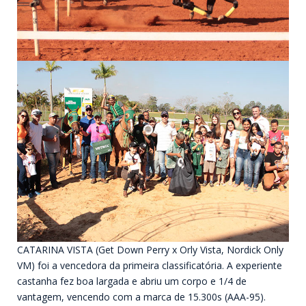
CATARINA VISTA (Get Down Perry x Orly Vista, Nordick Only
VM) foi a vencedora da primeira classificatória. A experiente
castanha fez boa largada e abriu um corpo e 1/4 de
vantagem, vencendo com a marca de 15.300s (AAA-95).