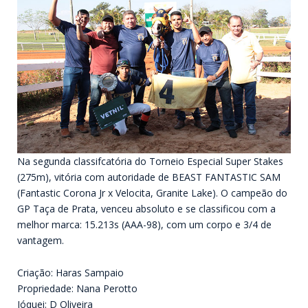
Na segunda classifcatória do Torneio Especial Super Stakes
(275m), vitória com autoridade de BEAST FANTASTIC SAM
(Fantastic Corona Jr x Velocita, Granite Lake). O campeão do
GP Taça de Prata, venceu absoluto e se classificou com a
melhor marca: 15.213s (AAA-98), com um corpo e 3/4 de
vantagem.
Criação: Haras Sampaio
Propriedade: Nana Perotto
Jóquei: D Oliveira