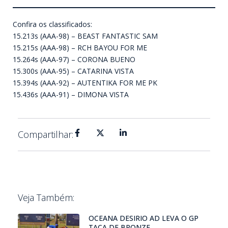
Confira os classificados:
15.213s (AAA-98) – BEAST FANTASTIC SAM
15.215s (AAA-98) – RCH BAYOU FOR ME
15.264s (AAA-97) – CORONA BUENO
15.300s (AAA-95) – CATARINA VISTA
15.394s (AAA-92) – AUTENTIKA FOR ME PK
15.436s (AAA-91) – DIMONA VISTA
Compartilhar:
Veja Também:
OCEANA DESIRIO AD LEVA O GP
TAÇA DE BRONZE