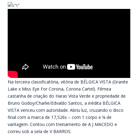
Na terceira classificatória, vitória de BÉLGICA VISTA (Granite
Lake x Miss Eye For Corona, Corona Cartel). Fêmea
castanha de criação do Haras Vista Verde e propriedade de
Bruno Godoy/Charlie/Edvaldo Santos, a inédita BÉLGICA
VISTA venceu com autoridade. Abriu luz, cruzando o disco
final com a marca de 17,526s – com 1 corpo e ¼ de
vantagem. Contou com treinamento de A J MACEDO e
correu sob a sela de V BARROS.