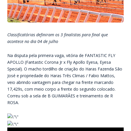
Classificatórias definiram os 3 finalistas para final que
acontece no dia 04 de julho
Na disputa pela primeira vaga, vitória de FANTASTIC FLY
APOLLO (Fantastic Corona Jr x Fly Apollo Eyesa, Eyesa
Special). O macho tordilho de criação do Haras Fazenda São
José e propriedade do Haras Três Climas / Fabio Mattos,
veio abrindo vantagem para chegar na frente marcando
17,429s, com meio corpo a frente do segundo colocado.
Correu sob a sela de B GUIMARÃES e treinamento de R
ROSA.