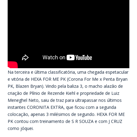
Na terceira e última classificatória, uma chegada espetacular
e vitória de HEXA FOR ME PK (Corona For Me x Penta Bryan
PK, Blazen Bryan). Vindo pela baliza 3, o macho alazão de
criação de Plínio de Rezende Kiehl e propriedade de Luiz
Meneghel Neto, saiu de traz para ultrapassar nos últimos
instantes CORONITA EXTRA, que ficou com a segunda
colocação, apenas 3 milésimos de segundo. HEXA FOR ME
PK contou com treinamento de S R SOUZA e com J CRUZ
como jóquei.