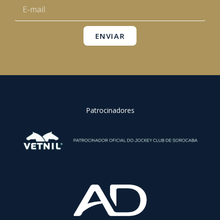
E-
k
a
p
mail
m
ENVIAR
Patrocinadores