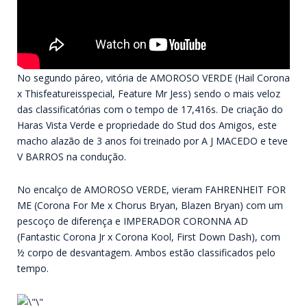
No segundo páreo, vitória de AMOROSO VERDE (Hail Corona
x Thisfeatureisspecial, Feature Mr Jess) sendo o mais veloz
das classificatórias com o tempo de 17,416s. De criação do
Haras Vista Verde e propriedade do Stud dos Amigos, este
macho alazão de 3 anos foi treinado por A J MACEDO e teve
V BARROS na condução.
No encalço de AMOROSO VERDE, vieram FAHRENHEIT FOR
ME (Corona For Me x Chorus Bryan, Blazen Bryan) com um
pescoço de diferença e IMPERADOR CORONNA AD
(Fantastic Corona Jr x Corona Kool, First Down Dash), com
½ corpo de desvantagem. Ambos estão classificados pelo
tempo.