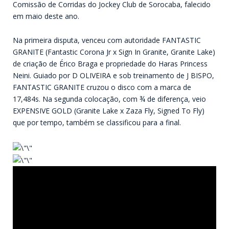
Comissão de Corridas do Jockey Club de Sorocaba, falecido
em maio deste ano.
Na primeira disputa, venceu com autoridade FANTASTIC
GRANITE (Fantastic Corona Jr x Sign In Granite, Granite Lake)
de criação de Érico Braga e propriedade do Haras Princess
Neini. Guiado por D OLIVEIRA e sob treinamento de J BISPO,
FANTASTIC GRANITE cruzou o disco com a marca de
17,484s. Na segunda colocação, com ¾ de diferença, veio
EXPENSIVE GOLD (Granite Lake x Zaza Fly, Signed To Fly)
que por tempo, também se classificou para a final.