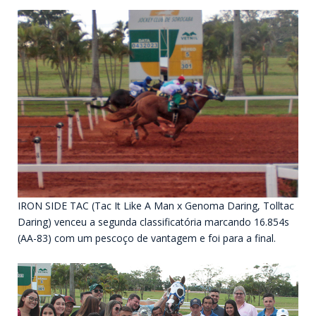
IRON SIDE TAC (Tac It Like A Man x Genoma Daring, Tolltac
Daring) venceu a segunda classificatória marcando 16.854s
(AA-83) com um pescoço de vantagem e foi para a final.