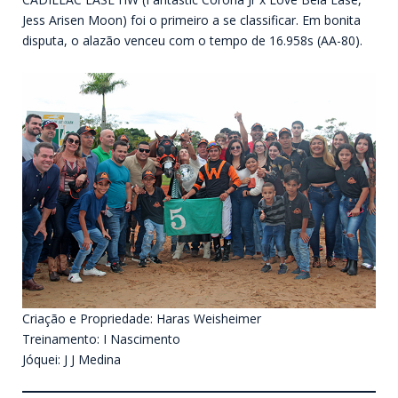
Jess Arisen Moon) foi o primeiro a se classificar. Em bonita
disputa, o alazão venceu com o tempo de 16.958s (AA-80).
Criação e Propriedade: Haras Weisheimer
Treinamento: I Nascimento
Jóquei: J J Medina