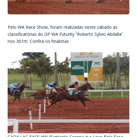
Pelo WA Race Show, foram realizadas neste sábado as
classificatórias do GP WA Futurity “Roberto Sylvio Abdalla”
nos 301m. Confira os finalistas.
CADILLAC EASE HW (Fantastic Corona Jr x Love Bela Ease,