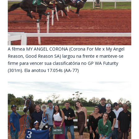
A fêmea MY ANGEL CORONA (Corona For Me x My Angel
Reason, Good Reason SA) largou na frente e manteve-se
firme para vencer sua classificatória no GP WA Futurity
(301m). Ela anotou 17.054s (AA-77)