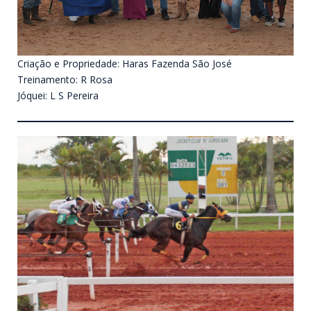
Criação e Propriedade: Haras Fazenda São José
Treinamento: R Rosa
Jóquei: L S Pereira