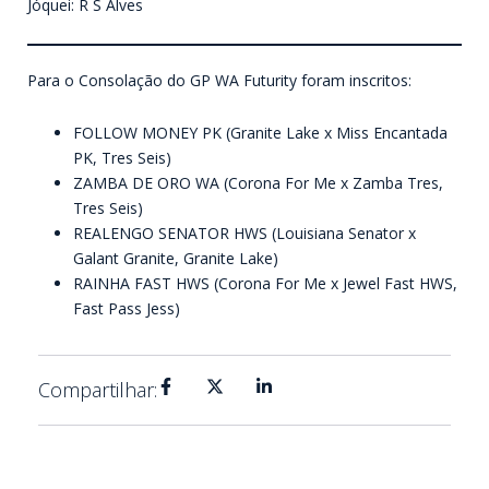
Jóquei: R S Alves
Para o Consolação do GP WA Futurity foram inscritos:
FOLLOW MONEY PK (Granite Lake x Miss Encantada
PK, Tres Seis)
ZAMBA DE ORO WA (Corona For Me x Zamba Tres,
Tres Seis)
REALENGO SENATOR HWS (Louisiana Senator x
Galant Granite, Granite Lake)
RAINHA FAST HWS (Corona For Me x Jewel Fast HWS,
Fast Pass Jess)
Compartilhar: