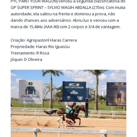
PYC PAINT YOUR WAGON) venceu a segunda classificatória do
GP SUPER SPRINT – SYLVIO WAGIH ABDALLA (275m). Com muita
autoridade, ela saltou na frente e dominou a prova, não
dando chances aos adversários. Abriu luz e venceu com a
marca de 15,484s (AAA-90) com 2 corpos e 3/4 de vantagem.
Criação: Agropastoril Haras Carrera
Propriedade: Haras Rio Iguassu
Treinamento: R Rosa
Jóquei: D Oliveira