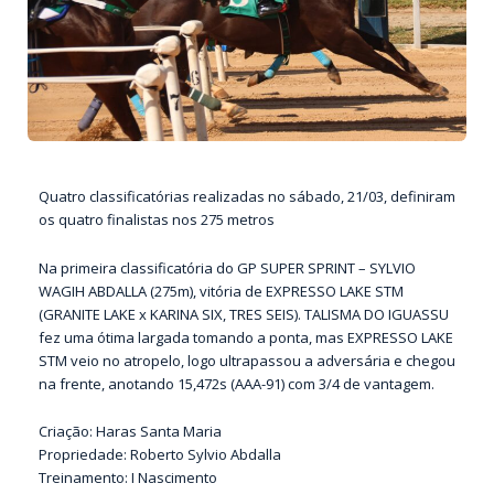
Quatro classificatórias realizadas no sábado, 21/03, definiram
os quatro finalistas nos 275 metros
Na primeira classificatória do GP SUPER SPRINT – SYLVIO
WAGIH ABDALLA (275m), vitória de EXPRESSO LAKE STM
(GRANITE LAKE x KARINA SIX, TRES SEIS). TALISMA DO IGUASSU
fez uma ótima largada tomando a ponta, mas EXPRESSO LAKE
STM veio no atropelo, logo ultrapassou a adversária e chegou
na frente, anotando 15,472s (AAA-91) com 3/4 de vantagem.
Criação: Haras Santa Maria
Propriedade: Roberto Sylvio Abdalla
Treinamento: I Nascimento