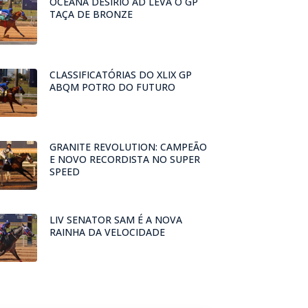
OCEANA DESIRIO AD LEVA O GP
TAÇA DE BRONZE
CLASSIFICATÓRIAS DO XLIX GP
ABQM POTRO DO FUTURO
GRANITE REVOLUTION: CAMPEÃO
E NOVO RECORDISTA NO SUPER
SPEED
LIV SENATOR SAM É A NOVA
RAINHA DA VELOCIDADE