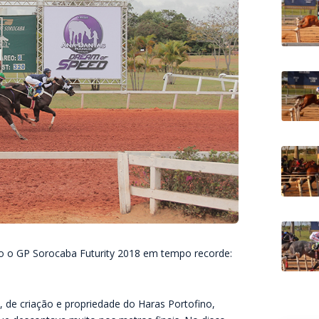
 o GP Sorocaba Futurity 2018 em tempo recorde:
 de criação e propriedade do Haras Portofino,