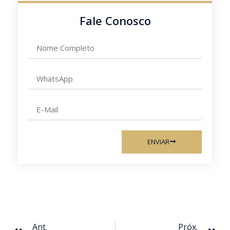
Fale Conosco
Nome
completo
WhatsApp
E-
mail
ENVIAR
Anterior
Pr
Ant.
Próx.