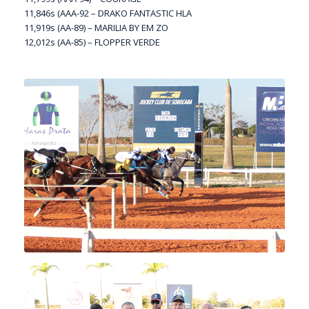
11,846s (AAA-92 – DRAKO FANTASTIC HLA
11,919s (AA-89) – MARILIA BY EM ZO
12,012s (AA-85) – FLOPPER VERDE