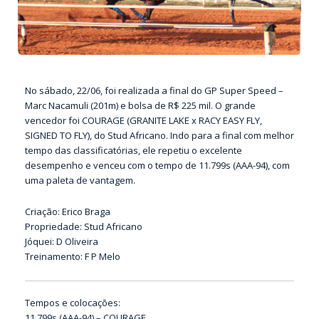
No sábado, 22/06, foi realizada a final do GP Super Speed –
Marc Nacamuli (201m) e bolsa de R$ 225 mil. O grande
vencedor foi COURAGE (GRANITE LAKE x RACY EASY FLY,
SIGNED TO FLY), do Stud Africano. Indo para a final com melhor
tempo das classificatórias, ele repetiu o excelente
desempenho e venceu com o tempo de 11.799s (AAA-94), com
uma paleta de vantagem.
Criação: Erico Braga
Propriedade: Stud Africano
Jóquei: D Oliveira
Treinamento: F P Melo
Tempos e colocações:
11,799s (AAA-94) – COURAGE