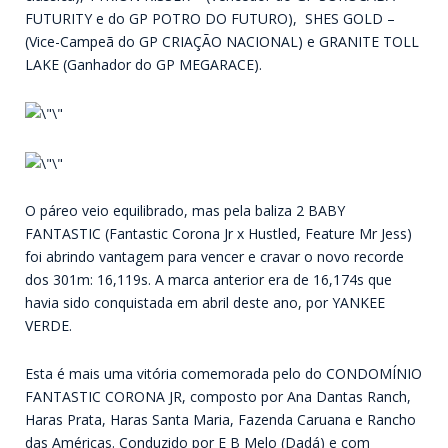
FUTURITY e do GP POTRO DO FUTURO), SHES GOLD –
(Vice-Campeã do GP CRIAÇÃO NACIONAL) e GRANITE TOLL
LAKE (Ganhador do GP MEGARACE).
O páreo veio equilibrado, mas pela baliza 2 BABY
FANTASTIC (Fantastic Corona Jr x Hustled, Feature Mr Jess)
foi abrindo vantagem para vencer e cravar o novo recorde
dos 301m: 16,119s. A marca anterior era de 16,174s que
havia sido conquistada em abril deste ano, por YANKEE
VERDE.
Esta é mais uma vitória comemorada pelo do CONDOMÍNIO
FANTASTIC CORONA JR, composto por Ana Dantas Ranch,
Haras Prata, Haras Santa Maria, Fazenda Caruana e Rancho
das Américas. Conduzido por E B Melo (Dadá) e com