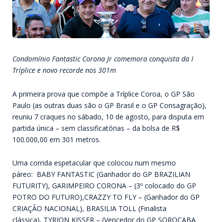
Condomínio Fantastic Corona Jr comemora conquista da I
Tríplice e novo recorde nos 301m
A primeira prova que compõe a Tríplice Coroa, o GP São
Paulo (as outras duas são o GP Brasil e o GP Consagração),
reuniu 7 craques no sábado, 10 de agosto, para disputa em
partida única – sem classificatórias – da bolsa de R$
100.000,00 em 301 metros.
Uma corrida espetacular que colocou num mesmo
páreo: BABY FANTASTIC (Ganhador do GP BRAZILIAN
FUTURITY), GARIMPEIRO CORONA – (3º colocado do GP
POTRO DO FUTURO),CRAZZY TO FLY – (Ganhador do GP
CRIAÇÃO NACIONAL), BRASILIA TOLL (Finalista
clássica), TYRION KISSER – (Vencedor do GP SOROCABA