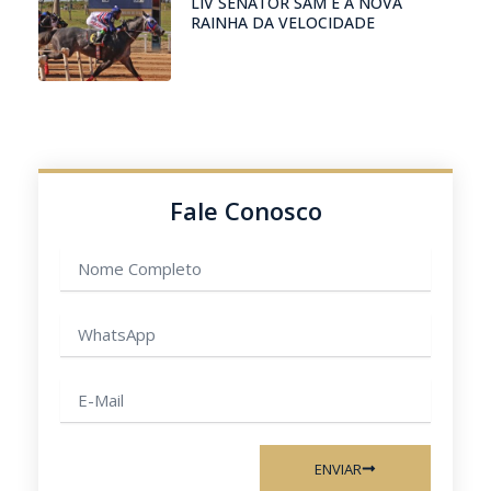
LIV SENATOR SAM É A NOVA
RAINHA DA VELOCIDADE
Fale Conosco
Nome
completo
WhatsApp
E-
mail
ENVIAR