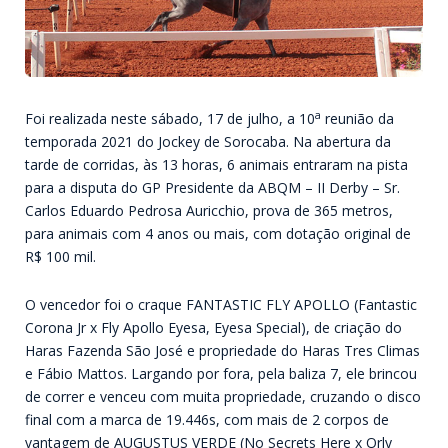
a
Foi realizada neste sábado, 17 de julho, a 10
reunião da
temporada 2021 do Jockey de Sorocaba. Na abertura da
tarde de corridas, às 13 horas, 6 animais entraram na pista
para a disputa do GP Presidente da ABQM – II Derby – Sr.
Carlos Eduardo Pedrosa Auricchio, prova de 365 metros,
para animais com 4 anos ou mais, com dotação original de
R$ 100 mil.
O vencedor foi o craque FANTASTIC FLY APOLLO (Fantastic
Corona Jr x Fly Apollo Eyesa, Eyesa Special), de criação do
Haras Fazenda São José e propriedade do Haras Tres Climas
e Fábio Mattos. Largando por fora, pela baliza 7, ele brincou
de correr e venceu com muita propriedade, cruzando o disco
final com a marca de 19.446s, com mais de 2 corpos de
vantagem de AUGUSTUS VERDE (No Secrets Here x Orly