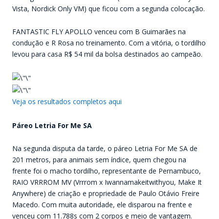
Vista, Nordick Only VM) que ficou com a segunda colocação.
FANTASTIC FLY APOLLO venceu com B Guimarães na
condução e R Rosa no treinamento. Com a vitória, o tordilho
levou para casa R$ 54 mil da bolsa destinados ao campeão.
Veja os resultados completos aqui
Páreo Letria For Me SA
Na segunda disputa da tarde, o páreo Letria For Me SA de
201 metros, para animais sem índice, quem chegou na
frente foi o macho tordilho, representante de Pernambuco,
RAIO VRRROM MV (Vrrrom x Iwannamakeitwithyou, Make It
Anywhere) de criação e propriedade de Paulo Otávio Freire
Macedo. Com muita autoridade, ele disparou na frente e
venceu com 11.788s com 2 corpos e meio de vantagem.