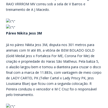
RAIO VRRROM MV correu sob a sela de V Barros e
treinamento de A J Macedo.
Páreo Nikita Jess 3M
Já no páreo Nikita Jess 3M, disputa nos 301 metros para
animais com IV até 89, a vitória de BEM BOLADO GOLD
(Gold Medal Jess x Fortaleza For ME, Corona For Me) de
criação e propriedade do Haras São Matheus. Pela baliza 5,
o alazão largou bem e tomou a dianteira para cruzar o disco
final com a marca de 11.883s, com vantagem de meio corpo
de LADY CARTEL PK (Teller Cartel x Lady Priscy PK, Jess
Louisiana Blue) que ficou com a segunda colocação. R
Pereira conduziu o vencedor e M C Cruz foi o responsável
pelo treinamento.