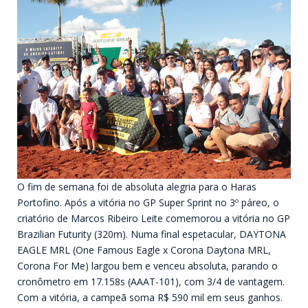
O fim de semana foi de absoluta alegria para o Haras
Portofino. Após a vitória no GP Super Sprint no 3º páreo, o
criatório de Marcos Ribeiro Leite comemorou a vitória no GP
Brazilian Futurity (320m). Numa final espetacular, DAYTONA
EAGLE MRL (One Famous Eagle x Corona Daytona MRL,
Corona For Me) largou bem e venceu absoluta, parando o
cronômetro em 17.158s (AAAT-101), com 3/4 de vantagem.
Com a vitória, a campeã soma R$ 590 mil em seus ganhos.