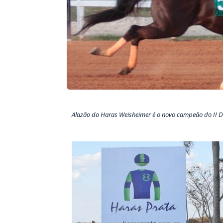
Alazão do Haras Weisheimer é o novo campeão do II 