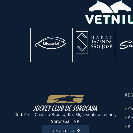
RE
Có
Rod. Pres. Castello Branco, Km 86,5, sentido interior,
Re
Sorocaba – SP
Pl
COMO CHEGAR