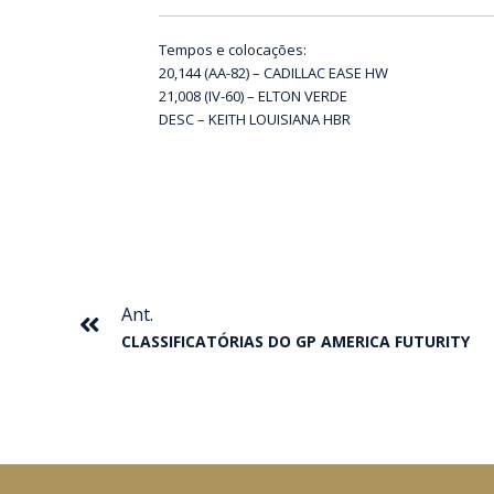
Tempos e colocações:
20,144 (AA-82) – CADILLAC EASE HW
21,008 (IV-60) – ELTON VERDE
DESC – KEITH LOUISIANA HBR
Anterior
Ant.
CLASSIFICATÓRIAS DO GP AMERICA FUTURITY