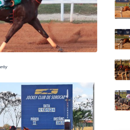
Derby