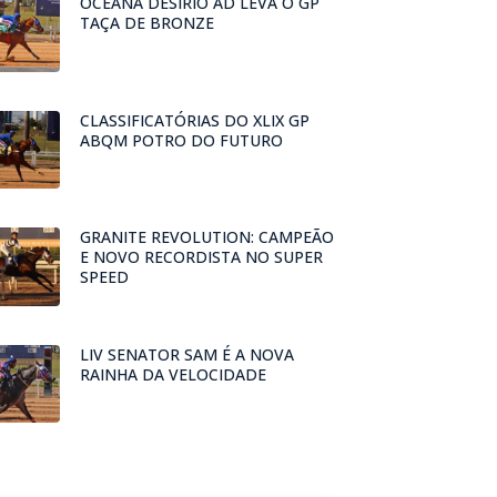
OCEANA DESIRIO AD LEVA O GP
TAÇA DE BRONZE
CLASSIFICATÓRIAS DO XLIX GP
ABQM POTRO DO FUTURO
GRANITE REVOLUTION: CAMPEÃO
E NOVO RECORDISTA NO SUPER
SPEED
LIV SENATOR SAM É A NOVA
RAINHA DA VELOCIDADE