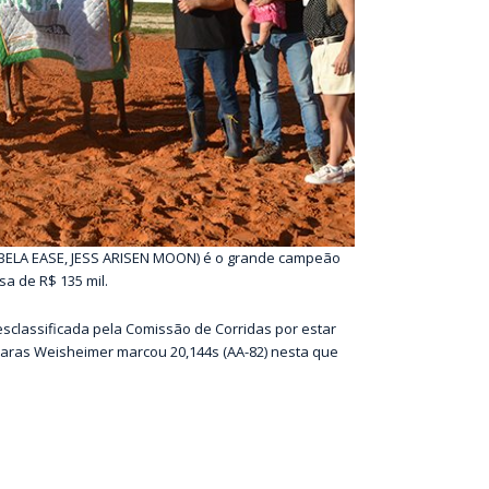
BELA EASE, JESS ARISEN MOON) é o grande campeão
sa de R$ 135 mil.
sclassificada pela Comissão de Corridas por estar
Haras Weisheimer marcou 20,144s (AA-82) nesta que