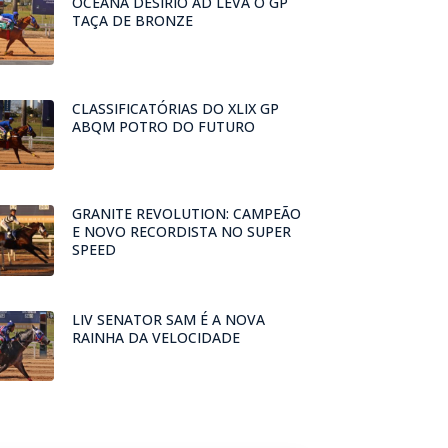
OCEANA DESIRIO AD LEVA O GP
TAÇA DE BRONZE
CLASSIFICATÓRIAS DO XLIX GP
ABQM POTRO DO FUTURO
GRANITE REVOLUTION: CAMPEÃO
E NOVO RECORDISTA NO SUPER
SPEED
LIV SENATOR SAM É A NOVA
RAINHA DA VELOCIDADE