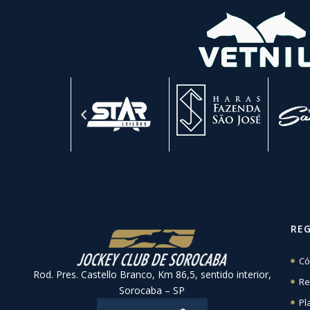
RE
Có
Rod. Pres. Castello Branco, Km 86,5, sentido interior,
Re
Sorocaba – SP
Pl