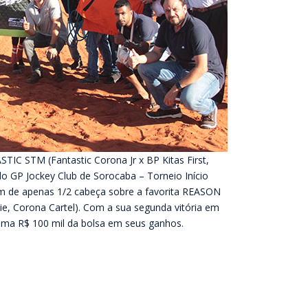
STIC STM (Fantastic Corona Jr x BP Kitas First,
o GP Jockey Club de Sorocaba – Torneio Início
m de apenas 1/2 cabeça sobre a favorita REASON
e, Corona Cartel). Com a sua segunda vitória em
ma R$ 100 mil da bolsa em seus ganhos.