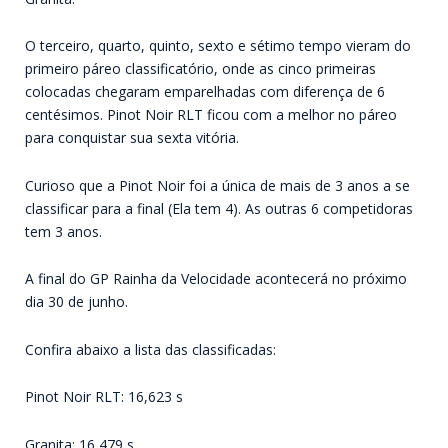
O terceiro, quarto, quinto, sexto e sétimo tempo vieram do
primeiro páreo classificatório, onde as cinco primeiras
colocadas chegaram emparelhadas com diferença de 6
centésimos. Pinot Noir RLT ficou com a melhor no páreo
para conquistar sua sexta vitória.
Curioso que a Pinot Noir foi a única de mais de 3 anos a se
classificar para a final (Ela tem 4). As outras 6 competidoras
tem 3 anos.
A final do GP Rainha da Velocidade acontecerá no próximo
dia 30 de junho.
Confira abaixo a lista das classificadas:
Pinot Noir RLT: 16,623 s
Granita: 16,479 s