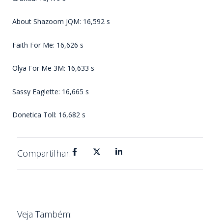
About Shazoom JQM: 16,592 s
Faith For Me: 16,626 s
Olya For Me 3M: 16,633 s
Sassy Eaglette: 16,665 s
Donetica Toll: 16,682 s
Compartilhar:
Veja Também: