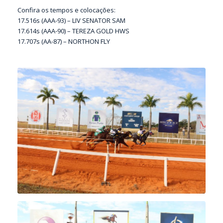
Confira os tempos e colocações:
17.516s (AAA-93) – LIV SENATOR SAM
17.614s (AAA-90) – TEREZA GOLD HWS
17.707s (AA-87) – NORTHON FLY