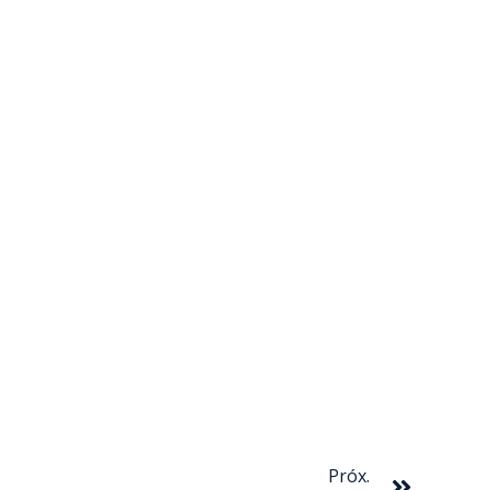
Próxim
Próx.