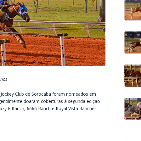
anos
no Jockey Club de Sorocaba foram nomeados em
entilmente doaram coberturas à segunda edição
Lazy E Ranch, 6666 Ranch e Royal Vista Ranches.