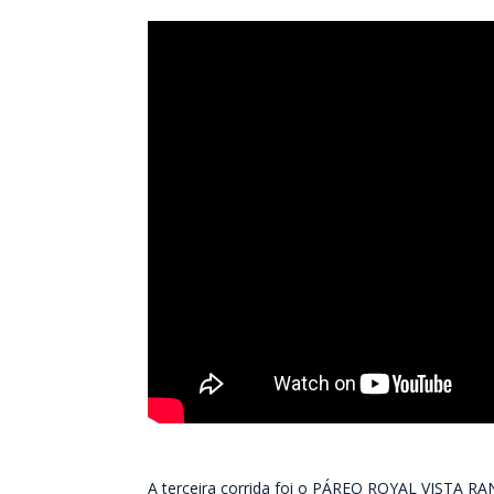
A terceira corrida foi o PÁREO ROYAL VISTA RA