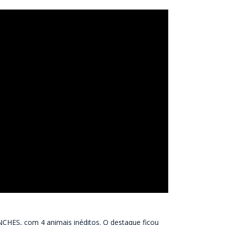
NCHES, com 4 animais inéditos. O destaque ficou