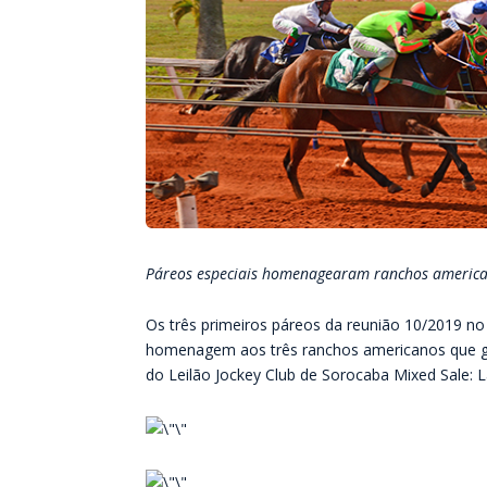
Páreos especiais homenagearam ranchos americ
Os três primeiros páreos da reunião 10/2019 
homenagem aos três ranchos americanos que g
do Leilão Jockey Club de Sorocaba Mixed Sale: 