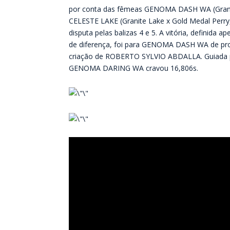
por conta das fêmeas GENOMA DASH WA (Granit
CELESTE LAKE (Granite Lake x Gold Medal Perry
disputa pelas balizas 4 e 5. A vitória, definid
de diferença, foi para GENOMA DASH WA de
criação de ROBERTO SYLVIO ABDALLA. Guiada 
GENOMA DARING WA cravou 16,806s.