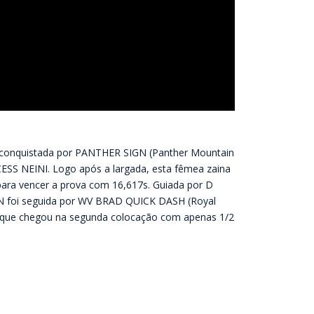
i conquistada por PANTHER SIGN (Panther Mountain
CESS NEINI. Logo após a largada, esta fêmea zaina
ara vencer a prova com 16,617s. Guiada por D
GN foi seguida por WV BRAD QUICK DASH (Royal
) que chegou na segunda colocação com apenas 1/2