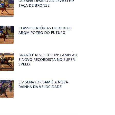
OCEANA DESIRIO AD LEVA O GP
TAÇA DE BRONZE
CLASSIFICATÓRIAS DO XLIX GP
ABQM POTRO DO FUTURO
GRANITE REVOLUTION: CAMPEÃO
E NOVO RECORDISTA NO SUPER
SPEED
LIV SENATOR SAM É A NOVA
RAINHA DA VELOCIDADE