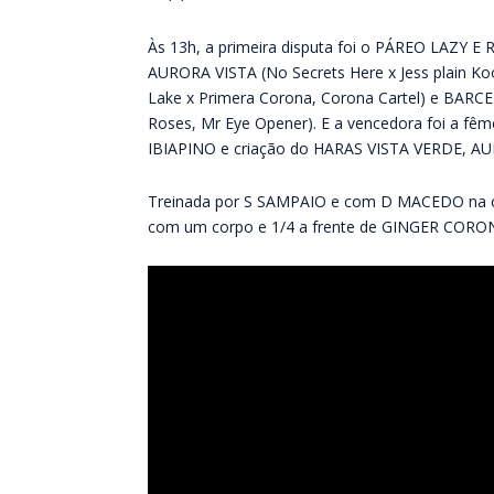
Às 13h, a primeira disputa foi o PÁREO LAZY E 
AURORA VISTA (No Secrets Here x Jess plain Ko
Lake x Primera Corona, Corona Cartel) e BARC
Roses, Mr Eye Opener). E a vencedora foi a f
IBIAPINO e criação do HARAS VISTA VERDE, A
Treinada por S SAMPAIO e com D MACEDO na con
com um corpo e 1/4 a frente de GINGER CORON