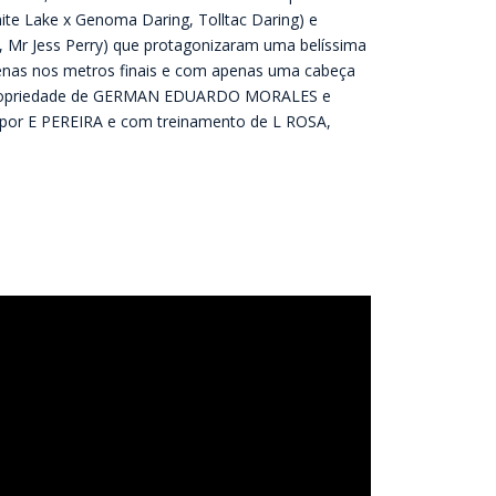
e Lake x Genoma Daring, Tolltac Daring) e
, Mr Jess Perry) que protagonizaram uma belíssima
a apenas nos metros finais e com apenas uma cabeça
 propriedade de GERMAN EDUARDO MORALES e
por E PEREIRA e com treinamento de L ROSA,