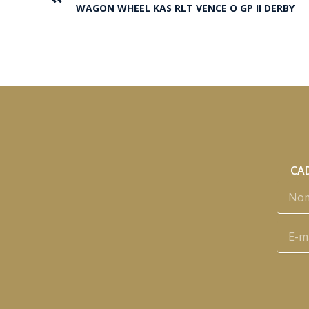
WAGON WHEEL KAS RLT VENCE O GP II DERBY
CAD
Nome
E-
mail