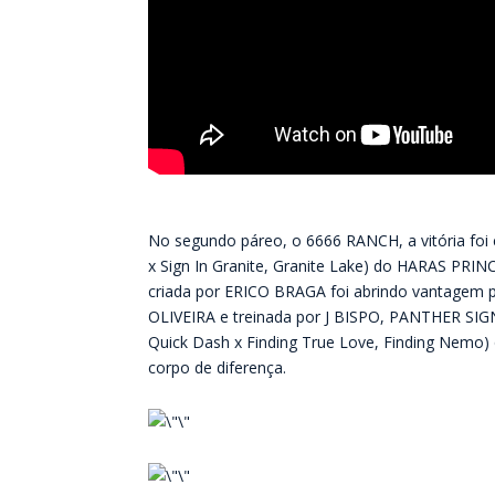
No segundo páreo, o 6666 RANCH, a vitória fo
x Sign In Granite, Granite Lake) do HARAS PRIN
criada por ERICO BRAGA foi abrindo vantagem p
OLIVEIRA e treinada por J BISPO, PANTHER SI
Quick Dash x Finding True Love, Finding Nemo
corpo de diferença.