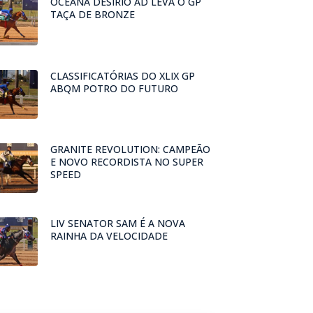
OCEANA DESIRIO AD LEVA O GP
TAÇA DE BRONZE
CLASSIFICATÓRIAS DO XLIX GP
ABQM POTRO DO FUTURO
GRANITE REVOLUTION: CAMPEÃO
E NOVO RECORDISTA NO SUPER
SPEED
LIV SENATOR SAM É A NOVA
RAINHA DA VELOCIDADE