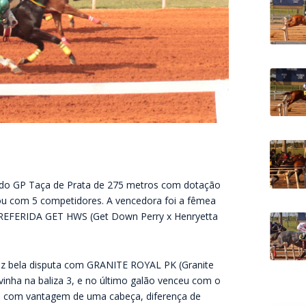
al do GP Taça de Prata de 275 metros com dotação
ontou com 5 competidores. A vencedora foi a fêmea
 PREFERIDA GET HWS (Get Down Perry x Henryetta
ã fez bela disputa com GRANITE ROYAL PK (Granite
vinha na baliza 3, e no último galão venceu com o
al com vantagem de uma cabeça, diferença de