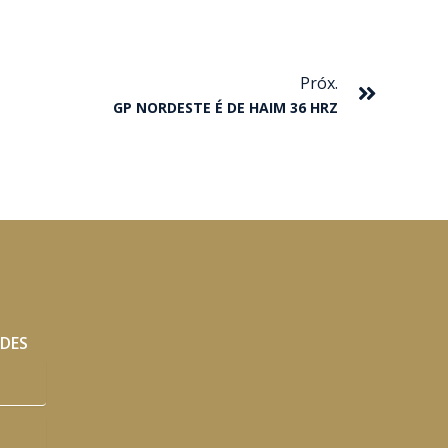
Próxim
Próx.
GP NORDESTE É DE HAIM 36 HRZ
ADES