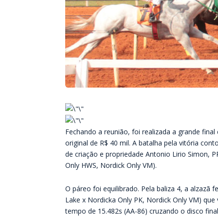
Fechando a reunião, foi realizada a grande fin
original de R$ 40 mil. A batalha pela vitória c
de criação e propriedade Antonio Lirio Simon,
Only HWS, Nordick Only VM).
O páreo foi equilibrado. Pela baliza 4, a alzaz
Lake x Nordicka Only PK, Nordick Only VM) que 
tempo de 15.482s (AA-86) cruzando o disco fin