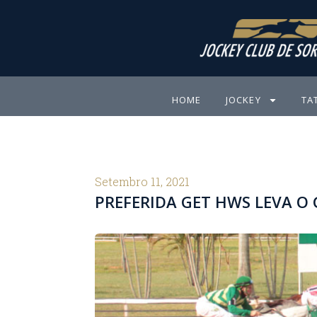
Ir
para
o
conteúdo
HOME
JOCKEY
TA
Setembro 11, 2021
PREFERIDA GET HWS LEVA O 