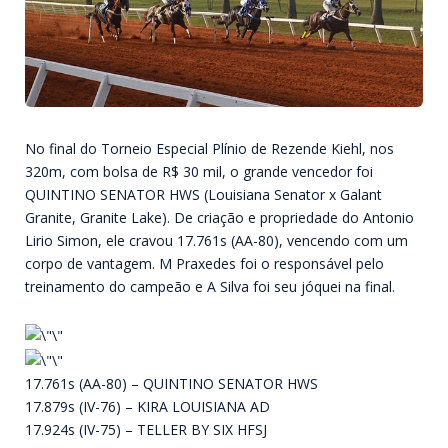
No final do Torneio Especial Plínio de Rezende Kiehl, nos
320m, com bolsa de R$ 30 mil, o grande vencedor foi
QUINTINO SENATOR HWS (Louisiana Senator x Galant
Granite, Granite Lake). De criação e propriedade do Antonio
Lirio Simon, ele cravou 17.761s (AA-80), vencendo com um
corpo de vantagem. M Praxedes foi o responsável pelo
treinamento do campeão e A Silva foi seu jóquei na final.
17.761s (AA-80) – QUINTINO SENATOR HWS
17.879s (IV-76) – KIRA LOUISIANA AD
17.924s (IV-75) – TELLER BY SIX HFSJ