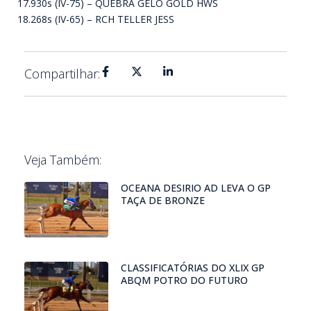
17.930s (IV-75) – QUEBRA GELO GOLD HWS
18.268s (IV-65) – RCH TELLER JESS
Compartilhar:
Veja Também:
OCEANA DESIRIO AD LEVA O GP
TAÇA DE BRONZE
CLASSIFICATÓRIAS DO XLIX GP
ABQM POTRO DO FUTURO