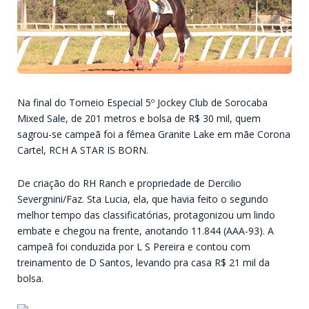
Na final do Torneio Especial 5º Jockey Club de Sorocaba
Mixed Sale, de 201 metros e bolsa de R$ 30 mil, quem
sagrou-se campeã foi a fêmea Granite Lake em mãe Corona
Cartel, RCH A STAR IS BORN.
De criação do RH Ranch e propriedade de Dercilio
Severgnini/Faz. Sta Lucia, ela, que havia feito o segundo
melhor tempo das classificatórias, protagonizou um lindo
embate e chegou na frente, anotando 11.844 (AAA-93). A
campeã foi conduzida por L S Pereira e contou com
treinamento de D Santos, levando pra casa R$ 21 mil da
bolsa.