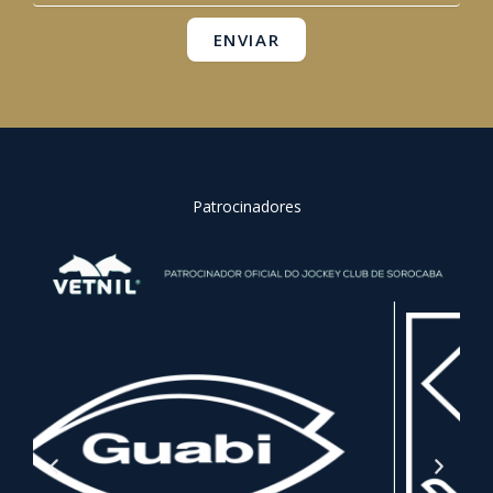
m
ENVIAR
Patrocinadores