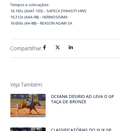
Tempos e colocações:
16.192s (AAAT-103) – SAPECA DYNASTY HWS
16.312s (AAA-98) – HERMOSISIMA
16.656s (AA-88) – REASON AGAIN SA
Compartilhar:
Veja Também:
OCEANA DESIRIO AD LEVA O GP
TAÇA DE BRONZE
CLASSIFICATÓRIAS DO XLIX GP