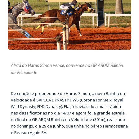
Alazã do Haras Simon vence, convence no GP ABQM Rainha
da Velocidade
De criação e propriedade do Haras Simon, a nova Rainha da
Velocidade é SAPECA DYNASTY HWS (Corona For Me x Royal
Wild Dynasty, FDD Dynasty). Ela já havia sido a mais rápida
nas classificatórias no dia 14/07 e agora foi a grande estrela
na final do GP ABQM Rainha da Velocidade (301m), realizado
no domingo, dia 29 de junho, que tinha no páreo Hermosisima
e Reason Again SA.