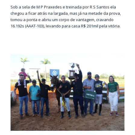
Sob a sela de M P Praxedes e treinada por R S Santos ela
chegou a ficar atrás na largada, mas já na metade da prova,
tomou a ponta e abriu um corpo de vantagem, cravando
16.192s (AAAT-103), levando para casa R$ 201mil pela vitória.