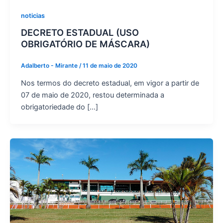
noticias
DECRETO ESTADUAL (USO
OBRIGATÓRIO DE MÁSCARA)
Adalberto - Mirante
/
11 de maio de 2020
Nos termos do decreto estadual, em vigor a partir de
07 de maio de 2020, restou determinada a
obrigatoriedade do […]