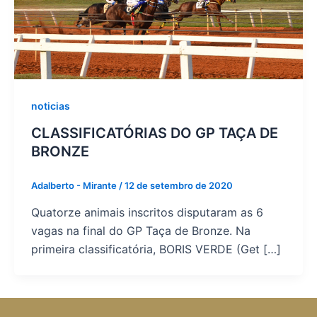
noticias
CLASSIFICATÓRIAS DO GP TAÇA DE
BRONZE
Adalberto - Mirante
/
12 de setembro de 2020
Quatorze animais inscritos disputaram as 6
vagas na final do GP Taça de Bronze. Na
primeira classificatória, BORIS VERDE (Get […]