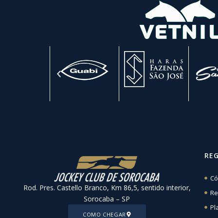
RE
Có
Rod. Pres. Castello Branco, Km 86,5, sentido interior,
Re
Sorocaba – SP
Pl
COMO CHEGAR