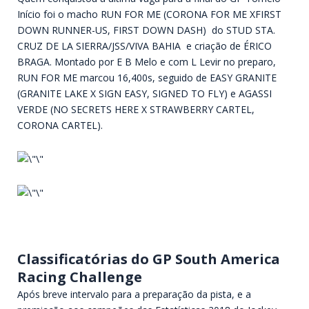
Início foi o macho RUN FOR ME (CORONA FOR ME XFIRST
DOWN RUNNER-US, FIRST DOWN DASH) do STUD STA.
CRUZ DE LA SIERRA/JSS/VIVA BAHIA e criação de ÉRICO
BRAGA. Montado por E B Melo e com L Levir no preparo,
RUN FOR ME marcou 16,400s, seguido de EASY GRANITE
(GRANITE LAKE X SIGN EASY, SIGNED TO FLY) e AGASSI
VERDE (NO SECRETS HERE X STRAWBERRY CARTEL,
CORONA CARTEL).
Classificatórias do GP South America
Racing Challenge
Após breve intervalo para a preparação da pista, e a