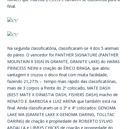
final.
Na segunda classificatória, classificaram-se 4 dos 5 animais
do páreo. O vencedor foi PANTHER SIGNATURE (PANTHER
MOUNTAIN X SIGN IN GRANITE, GRANITE LAKE) do HARAS
PRINCESS NEINI e criação de ÉRICO BRAGA, que abriu
vantagem e cruzou o disco final com muita facilidade,
fazendo 21,277s – tempo mais rápido das classificatórias,
mais de 3 corpos a frente do 2º colocado, MATE DASH
(BEST MATE X DINASTIA DASH, FISHERS DASH) macho de
RENATO E. BARBOSA e LUIZ ARENA que também está na
final. Ainda classificaram-se o 3º e 4º colocados: GENOMA
LAKE WA (GRANITE LAKE X GENOMA DARING, TOLLTAC
DARING) de criação e propriedade de ROBERTO SYLVIO
ABDALLA e LIBBYS CHICKS de criação e propriedade do