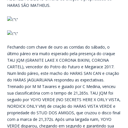
HARAS SÃO MATHEUS.
Fechando com chave de ouro as corridas do sábado, o
último páreo era muito esperado pela presença do craque
TAU JQM (GRANITE LAKE X CORONA BIKINI, CORONA
CARTEL), vencedor do Potro do Futuro e Megarace 2017.
Num lindo páreo, este macho do HARAS SAN CAN e criação
do HARAS JAGUARUANA respondeu as expectativas.
Treinado por M M Tavares e guiado por C Medina, venceu
sua classificatória com o tempo de 21,265s. TAU JQM foi
seguido por YOYO VERDE (NO SECRETS HERE X ORLY VISTA,
NORDICK ONLY VM) de criação do HARAS VISTA VERDE e
propriedade do STUD DOS AMIGOS, que cruzou o disco final
com a marca de 21,372s. Após uma largada ruim, YOYO
VERDE disparou, chegando em segundo e garantindo sua