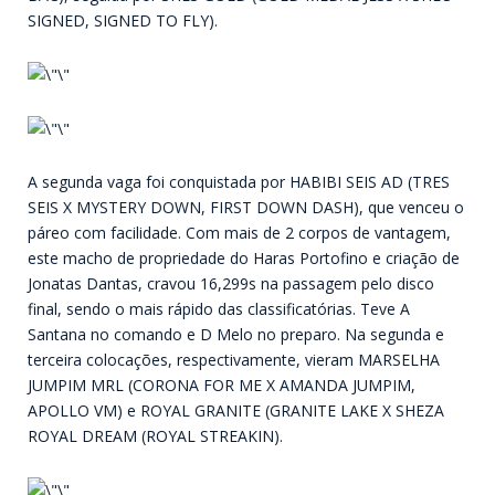
SIGNED, SIGNED TO FLY).
A segunda vaga foi conquistada por HABIBI SEIS AD (TRES
SEIS X MYSTERY DOWN, FIRST DOWN DASH), que venceu o
páreo com facilidade. Com mais de 2 corpos de vantagem,
este macho de propriedade do Haras Portofino e criação de
Jonatas Dantas, cravou 16,299s na passagem pelo disco
final, sendo o mais rápido das classificatórias. Teve A
Santana no comando e D Melo no preparo. Na segunda e
terceira colocações, respectivamente, vieram MARSELHA
JUMPIM MRL (CORONA FOR ME X AMANDA JUMPIM,
APOLLO VM) e ROYAL GRANITE (GRANITE LAKE X SHEZA
ROYAL DREAM (ROYAL STREAKIN).