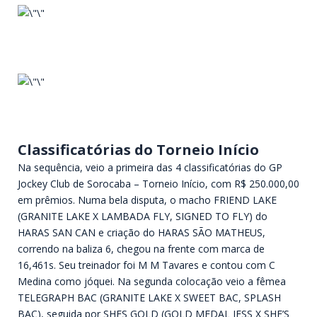
Classificatórias do Torneio Início
Na sequência, veio a primeira das 4 classificatórias do GP
Jockey Club de Sorocaba – Torneio Início, com R$ 250.000,00
em prêmios. Numa bela disputa, o macho FRIEND LAKE
(GRANITE LAKE X LAMBADA FLY, SIGNED TO FLY) do
HARAS SAN CAN e criação do HARAS SÃO MATHEUS,
correndo na baliza 6, chegou na frente com marca de
16,461s. Seu treinador foi M M Tavares e contou com C
Medina como jóquei. Na segunda colocação veio a fêmea
TELEGRAPH BAC (GRANITE LAKE X SWEET BAC, SPLASH
BAC), seguida por SHES GOLD (GOLD MEDAL JESS X SHE’S