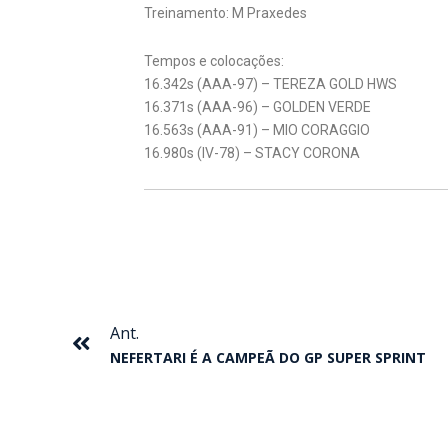
Treinamento: M Praxedes
Tempos e colocações:
16.342s (AAA-97) – TEREZA GOLD HWS
16.371s (AAA-96) – GOLDEN VERDE
16.563s (AAA-91) – MIO CORAGGIO
16.980s (IV-78) – STACY CORONA
Anterior
Ant.
NEFERTARI É A CAMPEÃ DO GP SUPER SPRINT