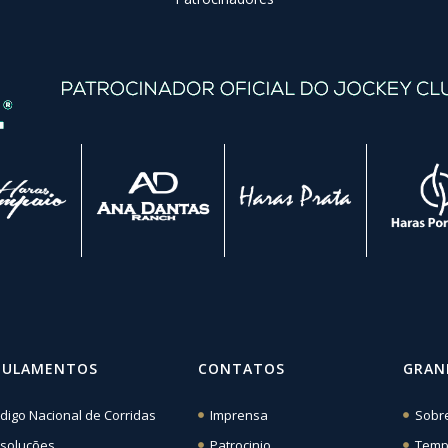
GULAMENTOS
CONTATOS
GRAN
digo Nacional de Corridas
Imprensa
Sobr
soluções
Patrocinio
Temp