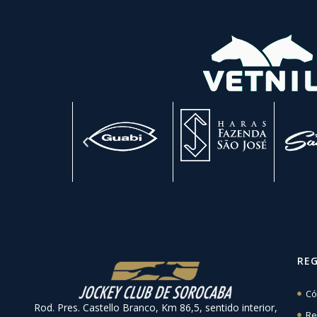
RE
Có
Rod. Pres. Castello Branco, Km 86,5, sentido interior,
Re