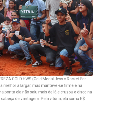
TEREZA GOLD HWS (Gold Medal Jess x Rocket For
oi a melhor a largar, mas manteve-se firme e na
a ponta ela não saiu mais de lá e cruzou o disco na
cabeça de vantagem. Pela vitória, ela soma R$