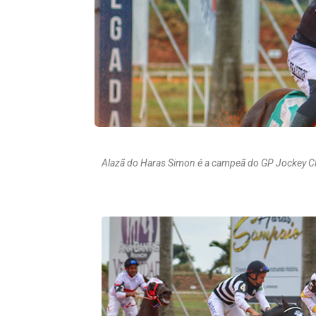
Alazã do Haras Simon é a campeã do GP Jockey Cl