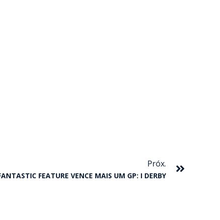
Próxim
Próx.
FANTASTIC FEATURE VENCE MAIS UM GP: I DERBY