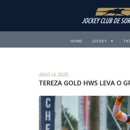
Ir
para
o
conteúdo
HOME
JOCKEY
TA
Abril 14, 2025
TEREZA GOLD HWS LEVA O GP