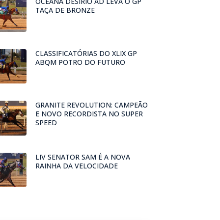
OCEANA DESIRIO AD LEVA O GP
TAÇA DE BRONZE
CLASSIFICATÓRIAS DO XLIX GP
ABQM POTRO DO FUTURO
GRANITE REVOLUTION: CAMPEÃO
E NOVO RECORDISTA NO SUPER
SPEED
LIV SENATOR SAM É A NOVA
RAINHA DA VELOCIDADE