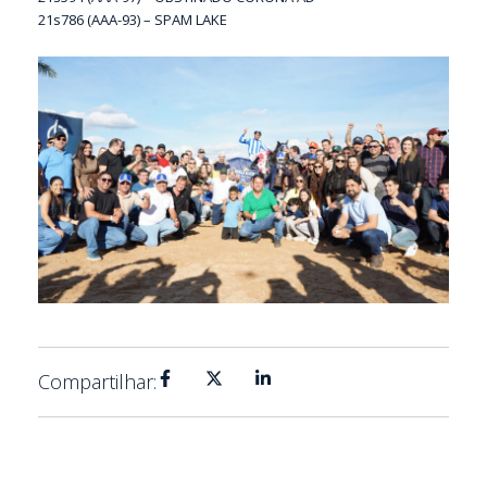
21s786 (AAA-93) – SPAM LAKE
Compartilhar: