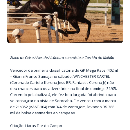
Zaino de Celso Alves de Alcântara conquista a Corrida do Milhão
Vencedor da primeira classificatória do GP Mega Race (402m)
– Gianni Franco Samaja no sábado, WINCHESTER CARTEL
(Coronado Cartel x Korona Jess BR, Fantastic Corona Jr) não
deu chances para os adversários na final de domingo 31/05.
Correndo pela baliza 4, ele fez boa largada foi abrindo para
se consagrar na pista de Sorocaba. Ele venceu com a marca
de 21s352 (AAAT-104) com 3/4 de vantagem, levando R$ 388
mil da bolsa destinados ao campeão.
Criação: Haras Flor do Campo