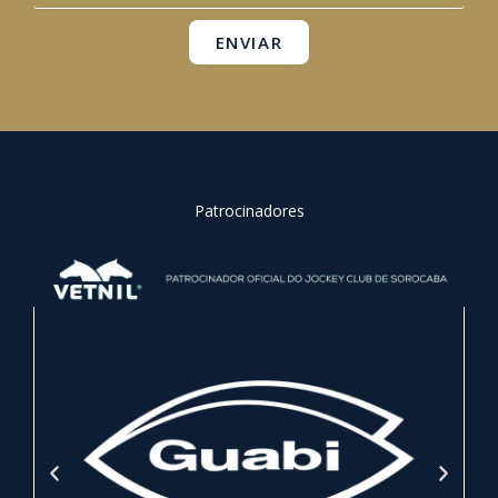
m
ENVIAR
Patrocinadores