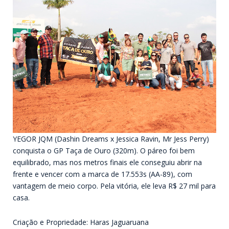
YEGOR JQM (Dashin Dreams x Jessica Ravin, Mr Jess Perry)
conquista o GP Taça de Ouro (320m). O páreo foi bem
equilibrado, mas nos metros finais ele conseguiu abrir na
frente e vencer com a marca de 17.553s (AA-89), com
vantagem de meio corpo. Pela vitória, ele leva R$ 27 mil para
casa.
Criação e Propriedade: Haras Jaguaruana