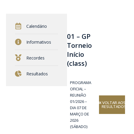
Calendário
01 – GP
Informativos
Torneio
Início
Recordes
(class)
Resultados
PROGRAMA
OFICIAL –
REUNIÃO
01/2026 –
VOLTAR AOS
RESULTADOS
DIA 07 DE
MARÇO DE
2026
(SÁBADO)