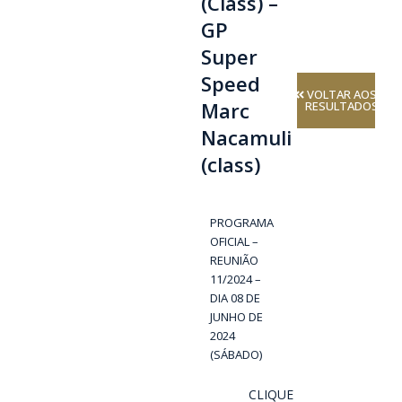
(Class) –
GP
Super
Speed
VOLTAR AOS
Marc
RESULTADOS
Nacamuli
(class)
PROGRAMA
OFICIAL –
REUNIÃO
11/2024 –
DIA 08 DE
JUNHO DE
2024
(SÁBADO)
CLIQUE