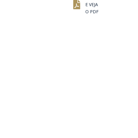
E VEJA
O PDF