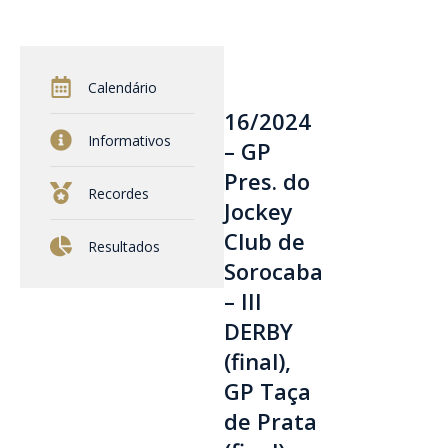
Calendário
16/2024
Informativos
– GP
Pres. do
Recordes
Jockey
Club de
Resultados
Sorocaba
– III
DERBY
(final),
GP Taça
de Prata