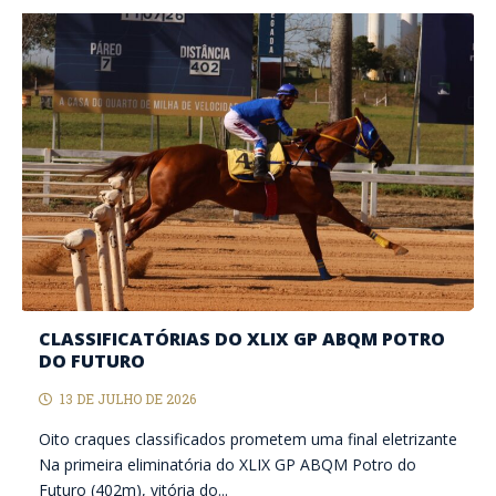
CLASSIFICATÓRIAS DO XLIX GP ABQM POTRO
DO FUTURO
13 DE JULHO DE 2026
Oito craques classificados prometem uma final eletrizante
Na primeira eliminatória do XLIX GP ABQM Potro do
Futuro (402m), vitória do...