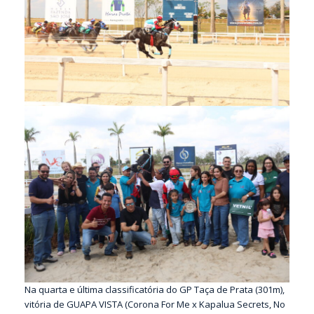
Na quarta e última classificatória do GP Taça de Prata (301m),
vitória de GUAPA VISTA (Corona For Me x Kapalua Secrets, No