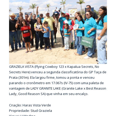
GRAZIELA VISTA (Flying Cowboy 123 x Kapalua Secrets, No
Secrets Here) venceu a segunda classificatória do GP Taça de
Prata (301m). Ela largou firme, tomou a ponta e venceu
parando o cronômetro em 17.067s (IV-75) com uma paleta de
vantagem de LADY GRANITE LAKE (Granite Lake x Best Reason
Lady, Good Reason SA) que vinha em seu encalço.
Criação: Haras Vista Verde
Propriedade: Stud Graziela
Jóquei: J J Medina