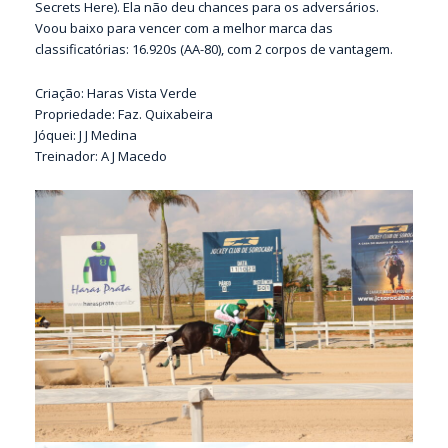
Secrets Here). Ela não deu chances para os adversários.
Voou baixo para vencer com a melhor marca das
classificatórias: 16.920s (AA-80), com 2 corpos de vantagem.
Criação: Haras Vista Verde
Propriedade: Faz. Quixabeira
Jóquei: J J Medina
Treinador: A J Macedo