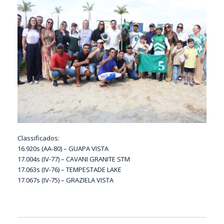
Classificados:
16.920s (AA-80) – GUAPA VISTA
17.004s (IV-77) – CAVANI GRANITE STM
17.063s (IV-76) – TEMPESTADE LAKE
17.067s (IV-75) – GRAZIELA VISTA