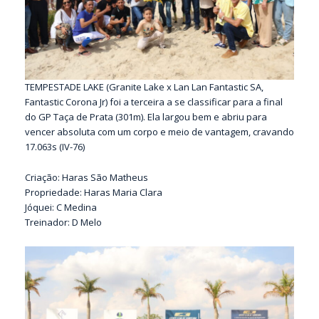
TEMPESTADE LAKE (Granite Lake x Lan Lan Fantastic SA,
Fantastic Corona Jr) foi a terceira a se classificar para a final
do GP Taça de Prata (301m). Ela largou bem e abriu para
vencer absoluta com um corpo e meio de vantagem, cravando
17.063s (IV-76)
Criação: Haras São Matheus
Propriedade: Haras Maria Clara
Jóquei: C Medina
Treinador: D Melo