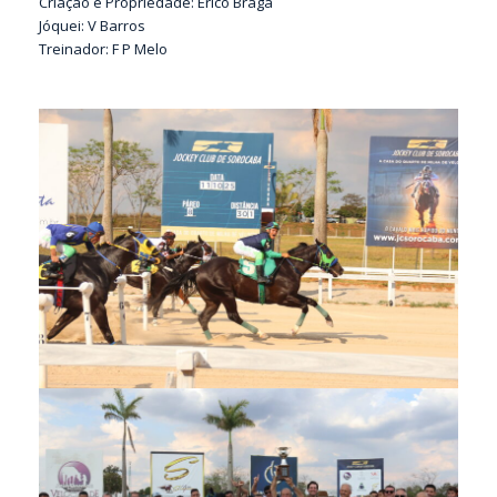
Criação e Propriedade: Erico Braga
Jóquei: V Barros
Treinador: F P Melo