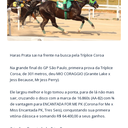
Haras Prata sai na frente na busca pela Tríplice Coroa
Na grande final do GP São Paulo, primeira prova da Tríplice
Coroa, de 301 metros, deu MIO CORAGGIO (Granite Lake x
Jess Because, Mr Jess Perry).
Ele largou melhor e logo tomou a ponta, para de lá não mais
sair, cruzando o disco com a marca de 16.860s (AA-82) com ¾
de vantagem para ENCANTADA FOR ME PK (Corona For Me x
Miss Encantada PK, Tres Seis), conquistando sua primeira
vitória clássica e somando R$ 64.400,00 a seus ganhos.