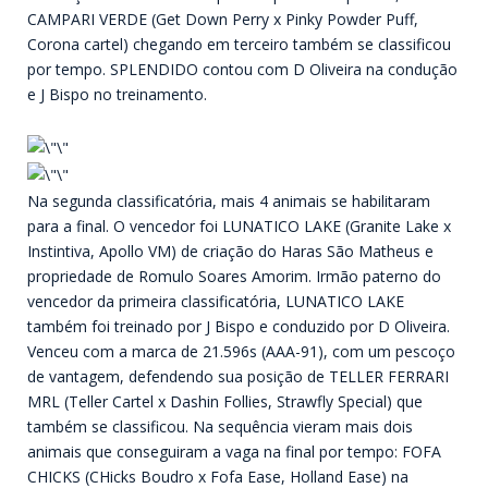
CAMPARI VERDE (Get Down Perry x Pinky Powder Puff,
Corona cartel) chegando em terceiro também se classificou
por tempo. SPLENDIDO contou com D Oliveira na condução
e J Bispo no treinamento.
Na segunda classificatória, mais 4 animais se habilitaram
para a final. O vencedor foi LUNATICO LAKE (Granite Lake x
Instintiva, Apollo VM) de criação do Haras São Matheus e
propriedade de Romulo Soares Amorim. Irmão paterno do
vencedor da primeira classificatória, LUNATICO LAKE
também foi treinado por J Bispo e conduzido por D Oliveira.
Venceu com a marca de 21.596s (AAA-91), com um pescoço
de vantagem, defendendo sua posição de TELLER FERRARI
MRL (Teller Cartel x Dashin Follies, Strawfly Special) que
também se classificou. Na sequência vieram mais dois
animais que conseguiram a vaga na final por tempo: FOFA
CHICKS (CHicks Boudro x Fofa Ease, Holland Ease) na