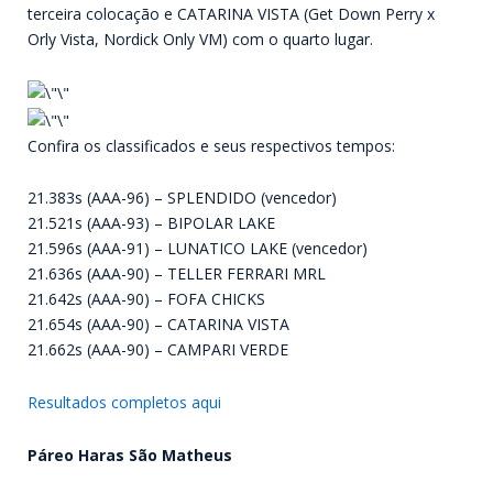
terceira colocação e CATARINA VISTA (Get Down Perry x
Orly Vista, Nordick Only VM) com o quarto lugar.
Confira os classificados e seus respectivos tempos:
21.383s (AAA-96) – SPLENDIDO (vencedor)
21.521s (AAA-93) – BIPOLAR LAKE
21.596s (AAA-91) – LUNATICO LAKE (vencedor)
21.636s (AAA-90) – TELLER FERRARI MRL
21.642s (AAA-90) – FOFA CHICKS
21.654s (AAA-90) – CATARINA VISTA
21.662s (AAA-90) – CAMPARI VERDE
Resultados completos aqui
Páreo Haras São Matheus