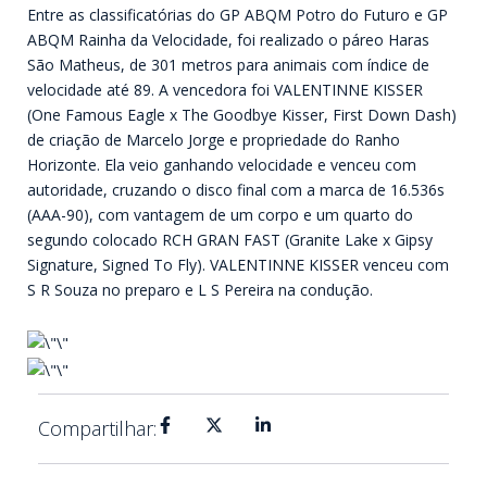
Entre as classificatórias do GP ABQM Potro do Futuro e GP
ABQM Rainha da Velocidade, foi realizado o páreo Haras
São Matheus, de 301 metros para animais com índice de
velocidade até 89. A vencedora foi VALENTINNE KISSER
(One Famous Eagle x The Goodbye Kisser, First Down Dash)
de criação de Marcelo Jorge e propriedade do Ranho
Horizonte. Ela veio ganhando velocidade e venceu com
autoridade, cruzando o disco final com a marca de 16.536s
(AAA-90), com vantagem de um corpo e um quarto do
segundo colocado RCH GRAN FAST (Granite Lake x Gipsy
Signature, Signed To Fly). VALENTINNE KISSER venceu com
S R Souza no preparo e L S Pereira na condução.
Compartilhar: