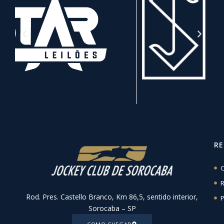
R
C
R
Rod. Pres. Castello Branco, Km 86,5, sentido interior,
P
Sorocaba – SP