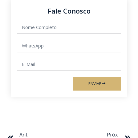
Fale Conosco
Nome
completo
WhatsApp
E-
mail
ENVIAR
Anterior
Pr
Ant.
Próx.