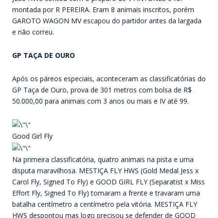
montada por R PEREIRA. Eram 8 animais inscritos, porém
GAROTO WAGON MV escapou do partidor antes da largada
e não correu.
GP TAÇA DE OURO
Após os páreos especiais, aconteceram as classificatórias do
GP Taça de Ouro, prova de 301 metros com bolsa de R$
50.000,00 para animais com 3 anos ou mais e IV até 99.
Good Girl Fly
Na primeira classificatória, quatro animais na pista e uma
disputa maravilhosa. MESTIÇA FLY HWS (Gold Medal Jess x
Carol Fly, Signed To Fly) e GOOD GIRL FLY (Separatist x Miss
Effort Fly, Signed To Fly) tomaram a frente e travaram uma
batalha centímetro a centímetro pela vitória. MESTIÇA FLY
HWS despontou mas logo precisou se defender de GOOD