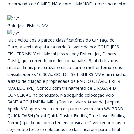
o comando de C MEDINA e com L MANOEL no treinamento.
Gold Jess Fishers MV
Mais veloz dos 3 páreos classificatórios do GP Taça de
Ouro, a sexta disputa da tarde foi vencida por GOLD JESS
FISHERS MV (Gold Medal Jess x Lady Fishers Jet, Fishers
Dash), que correndo por dentro na baliza 3, abriu luz nos
metros finais para cruzar o disco com o melhor tempo das
classificatórias:16,307s. GOLD JESS FISHERS MV é um macho
alazão de criação e propriedade de PAULO OTÁVIO FREIRE
MACEDO (PE). Contou com treinamento de L ROSA e D
CONCEIÇÃO na condução. Na segunda colocação veio
SANTIAGO JUMPIM MRL (Granite Lake x Amanda Jumpim,
Apollo VM) que venceu uma disputa travada com WV BRAD
QUICK DASH (Royal Quick Dash x Finding True Love, Finding
Nemo) que ficou com a terceira posição. O vencedor mais o
segundo e terceiro colocados se classificaram para a final