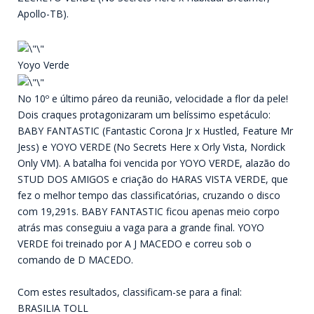
Apollo-TB).
Yoyo Verde
No 10º e último páreo da reunião, velocidade a flor da pele!
Dois craques protagonizaram um belíssimo espetáculo:
BABY FANTASTIC (Fantastic Corona Jr x Hustled, Feature Mr
Jess) e YOYO VERDE (No Secrets Here x Orly Vista, Nordick
Only VM). A batalha foi vencida por YOYO VERDE, alazão do
STUD DOS AMIGOS e criação do HARAS VISTA VERDE, que
fez o melhor tempo das classificatórias, cruzando o disco
com 19,291s. BABY FANTASTIC ficou apenas meio corpo
atrás mas conseguiu a vaga para a grande final. YOYO
VERDE foi treinado por A J MACEDO e correu sob o
comando de D MACEDO.
Com estes resultados, classificam-se para a final:
BRASILIA TOLL