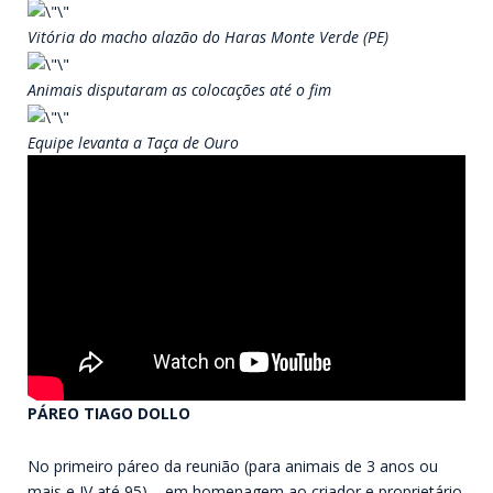
Vitória do macho alazão do Haras Monte Verde (PE)
Animais disputaram as colocações até o fim
Equipe levanta a Taça de Ouro
PÁREO TIAGO DOLLO
No primeiro páreo da reunião (para animais de 3 anos ou
mais e IV até 95) – em homenagem ao criador e proprietário