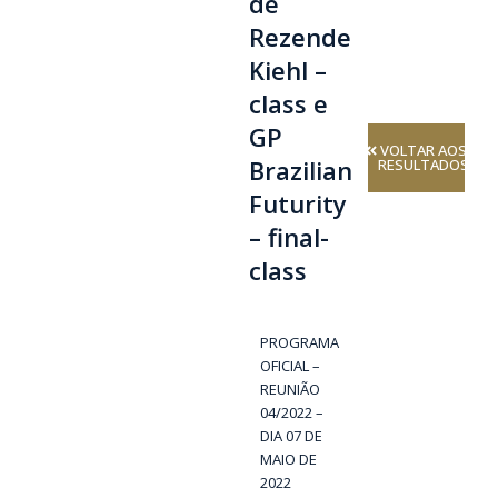
de
Rezende
Kiehl –
class e
GP
VOLTAR AOS
Brazilian
RESULTADOS
Futurity
– final-
class
PROGRAMA
OFICIAL –
REUNIÃO
04/2022 –
DIA 07 DE
MAIO DE
2022