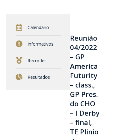
Calendário
Reunião
Informativos
04/2022
– GP
Recordes
America
Futurity
Resultados
– class.,
GP Pres.
do CHO
– I Derby
– final,
TE Plinio