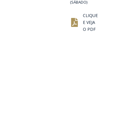
(SÁBADO)
CLIQUE
E VEJA
O PDF