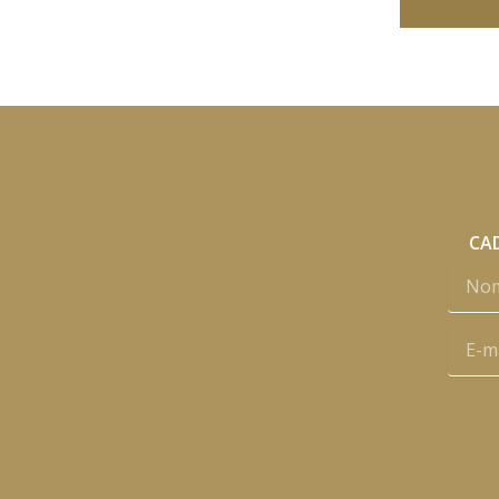
CAD
Nome
E-
mail