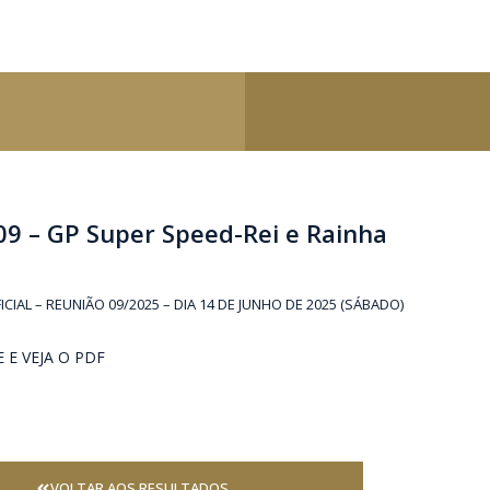
09 – GP Super Speed-Rei e Rainha
IAL – REUNIÃO 09/2025 – DIA 14 DE JUNHO DE 2025 (SÁBADO)
 E VEJA O PDF
VOLTAR AOS RESULTADOS