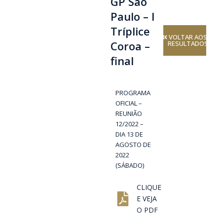
GP São
Paulo – I
Tríplice
VOLTAR AOS
Coroa –
RESULTADOS
final
PROGRAMA
OFICIAL –
REUNIÃO
12/2022 –
DIA 13 DE
AGOSTO DE
2022
(SÁBADO)
CLIQUE
E VEJA
O PDF