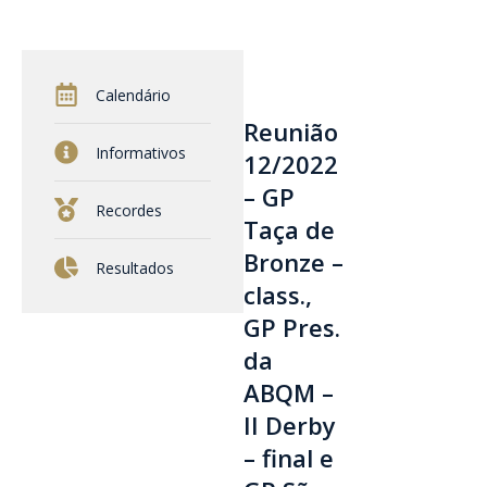
Calendário
Reunião
Informativos
12/2022
– GP
Recordes
Taça de
Bronze –
Resultados
class.,
GP Pres.
da
ABQM –
II Derby
– final e