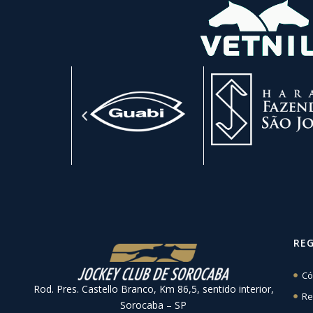
RE
Có
Rod. Pres. Castello Branco, Km 86,5, sentido interior,
Re
Sorocaba – SP